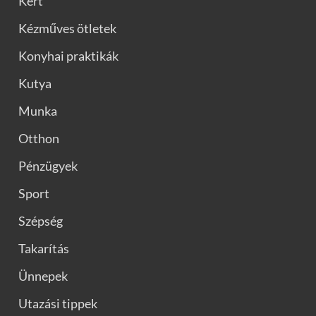
Kert
Kézműves ötletek
Konyhai praktikák
Kutya
Munka
Otthon
Pénzügyek
Sport
Szépség
Takarítás
Ünnepek
Utazási tippek