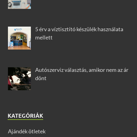
5 érv a víztisztító készülék használata
mellett
Autószerviz választás, amikor nem az ár
dönt
KATEGÓRIÁK
Ajándék ötletek