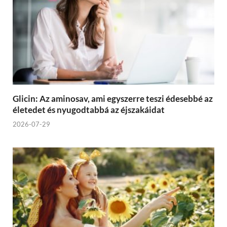
Glicin: Az aminosav, ami egyszerre teszi édesebbé az
életedet és nyugodtabbá az éjszakáidat
2026-07-29