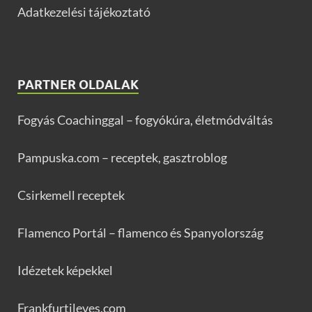
Adatkezelési tájékoztató
PARTNER OLDALAK
Fogyás Coachinggal – fogyókúra, életmódváltás
Pampuska.com – receptek, gasztroblog
Csirkemell receptek
Flamenco Portál – flamenco és Spanyolország
Idézetek képekkel
Frankfurtileves.com