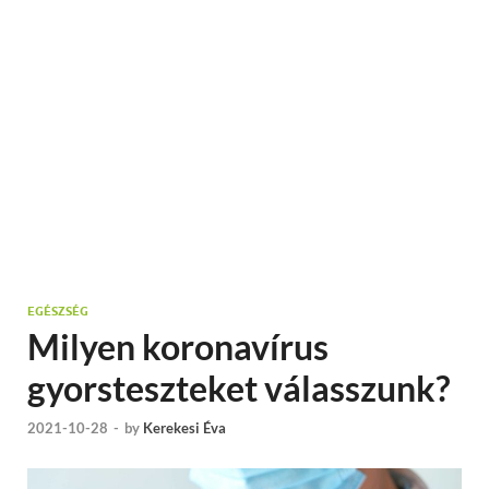
EGÉSZSÉG
Milyen koronavírus
gyorsteszteket válasszunk?
2021-10-28
-
by
Kerekesi Éva