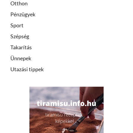
Otthon
Pénzügyek
Sport
Szépség
Takarítás
Ünnepek
Utazási tippek