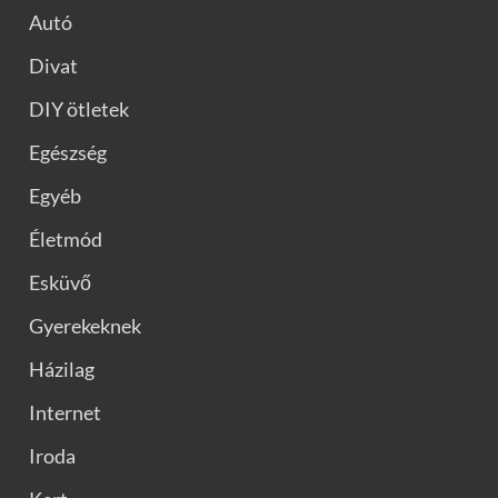
Autó
Divat
DIY ötletek
Egészség
Egyéb
Életmód
Esküvő
Gyerekeknek
Házilag
Internet
Iroda