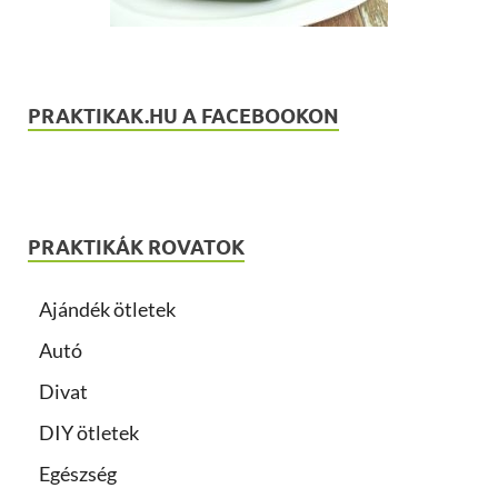
PRAKTIKAK.HU A FACEBOOKON
PRAKTIKÁK ROVATOK
Ajándék ötletek
Autó
Divat
DIY ötletek
Egészség