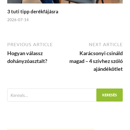
3 tuti tipp derékfájásra
2026-07-14
PREVIOUS ARTICLE
NEXT ARTICLE
Hogyan válassz
Karácsonyi csináld
dohányzóasztalt?
magad – 4 szívhez szóló
ajándékötlet