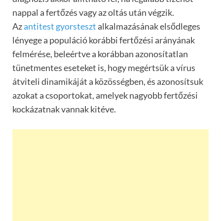
nappal a fertőzés vagy az oltás után végzik.
Az
antitest gyorsteszt
alkalmazásának elsődleges
lényege a populáció korábbi fertőzési arányának
felmérése, beleértve a korábban azonosítatlan
tünetmentes eseteket is, hogy megértsük a vírus
átviteli dinamikáját a közösségben, és azonosítsuk
azokat a csoportokat, amelyek nagyobb fertőzési
kockázatnak vannak kitéve.