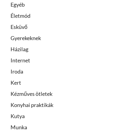
Egyéb
Életmód
Esküvő
Gyerekeknek
Házilag
Internet
Iroda
Kert
Kézműves ötletek
Konyhai praktikák
Kutya
Munka