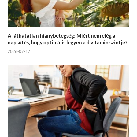
A láthatatlan hiánybetegség: Miért nem elég a
napsütés, hogy optimális legyen a d vitamin szintje?
2026-07-17