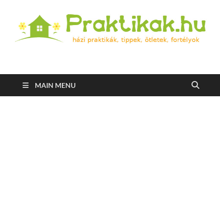
Praktikak.hu
Házi praktikák, tippek, ötletek, fortélyok
MAIN MENU