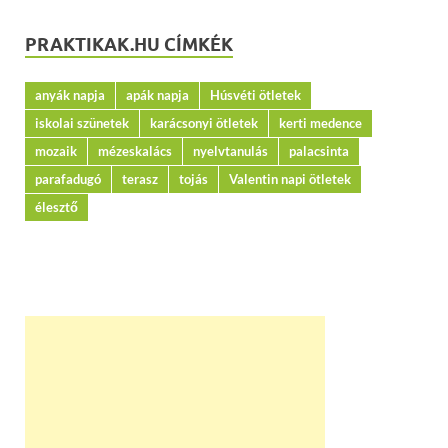
PRAKTIKAK.HU CÍMKÉK
anyák napja
apák napja
Húsvéti ötletek
iskolai szünetek
karácsonyi ötletek
kerti medence
mozaik
mézeskalács
nyelvtanulás
palacsinta
parafadugó
terasz
tojás
Valentin napi ötletek
élesztő