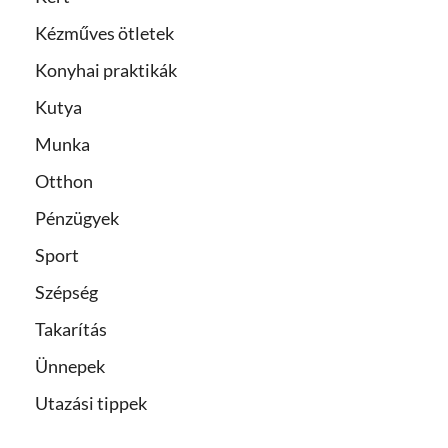
Kézműves ötletek
Konyhai praktikák
Kutya
Munka
Otthon
Pénzügyek
Sport
Szépség
Takarítás
Ünnepek
Utazási tippek