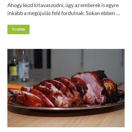
Ahogy kezd kitavaszodni, úgy az emberek is egyre
inkább a megújulás felé fordulnak. Sokan ebben …
TOVÁBB