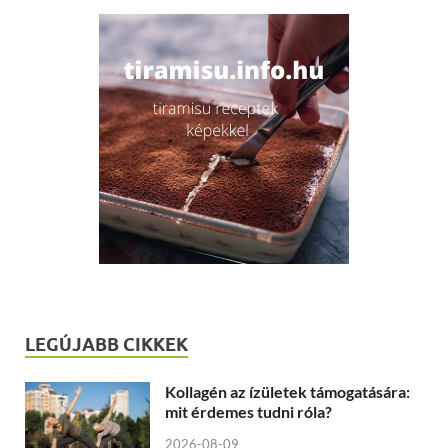
LEGÚJABB CIKKEK
Kollagén az ízületek támogatására:
mit érdemes tudni róla?
2026-08-09