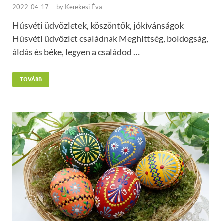
2022-04-17
-
by
Kerekesi Éva
Húsvéti üdvözletek, köszöntők, jókívánságok
Húsvéti üdvözlet családnak Meghittség, boldogság,
áldás és béke, legyen a családod …
TOVÁBB