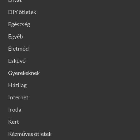
DIY ötletek
Egészség
Egyéb
Életmód
Esküvő
Gyerekeknek
Házilag
Internet
Iroda
Kert
Kézműves ötletek