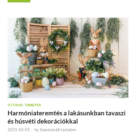
OTTHON
/
ÜNNEPEK
Harmóniateremtés a lakásunkban tavaszi
és húsvéti dekorációkkal
2021-02-01
-
by
Szponzorált tartalom