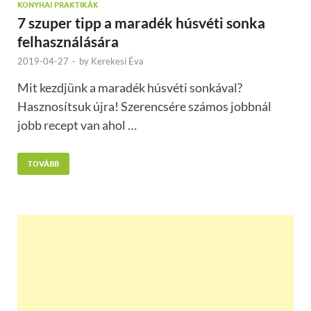
KONYHAI PRAKTIKÁK
7 szuper tipp a maradék húsvéti sonka
felhasználására
2019-04-27
-
by
Kerekesi Éva
Mit kezdjünk a maradék húsvéti sonkával?
Hasznosítsuk újra! Szerencsére számos jobbnál
jobb recept van ahol …
TOVÁBB