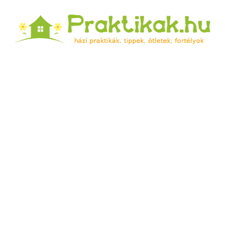
Praktikak.hu
Házi praktikák, tippek, ötletek, fortélyok