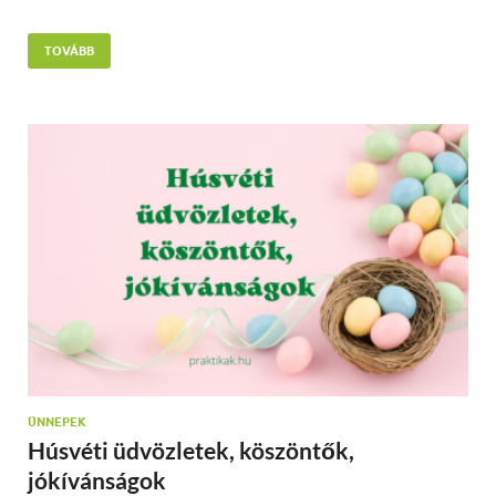
TOVÁBB
ÜNNEPEK
Húsvéti üdvözletek, köszöntők,
jókívánságok