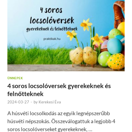
ÜNNEPEK
4 soros locsolóversek gyerekeknek és
felnőtteknek
2024-03-27
-
by
Kerekesi Éva
A húsvéti locsolkodás az egyik legnépszerűbb
húsvéti népszokás. Összeválogattuk a legjobb 4
soros locsolóverseket gyerekeknek, …