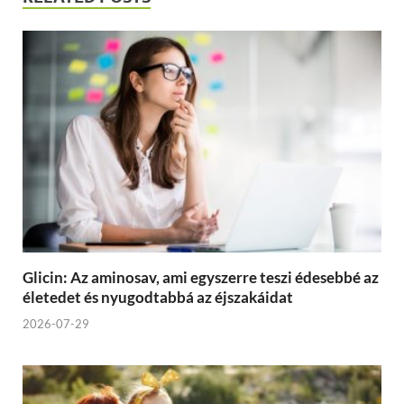
Glicin: Az aminosav, ami egyszerre teszi édesebbé az
életedet és nyugodtabbá az éjszakáidat
2026-07-29