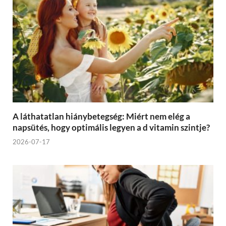
A láthatatlan hiánybetegség: Miért nem elég a
napsütés, hogy optimális legyen a d vitamin szintje?
2026-07-17