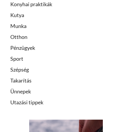
Konyhai praktikák
Kutya
Munka
Otthon
Pénzügyek
Sport
Szépség
Takarítás
Ünnepek
Utazási tippek