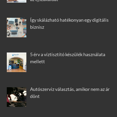
Így skálázható hatékonyan egy digitális
biznisz
5 érv a víztisztító készülék használata
mellett
Autószerviz választás, amikor nem az ár
dönt