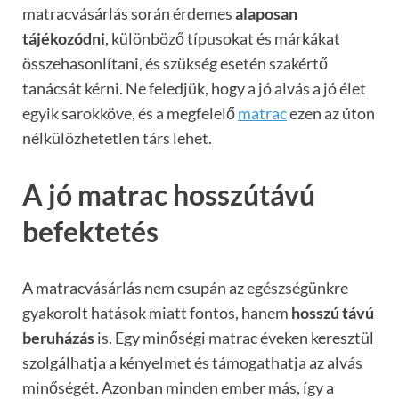
matracvásárlás során érdemes
alaposan
tájékozódni
, különböző típusokat és márkákat
összehasonlítani, és szükség esetén szakértő
tanácsát kérni. Ne feledjük, hogy a jó alvás a jó élet
egyik sarokköve, és a megfelelő
matrac
ezen az úton
nélkülözhetetlen társ lehet.
A jó matrac hosszútávú
befektetés
A matracvásárlás nem csupán az egészségünkre
gyakorolt hatások miatt fontos, hanem
hosszú távú
beruházás
is. Egy minőségi matrac éveken keresztül
szolgálhatja a kényelmet és támogathatja az alvás
minőségét. Azonban minden ember más, így a