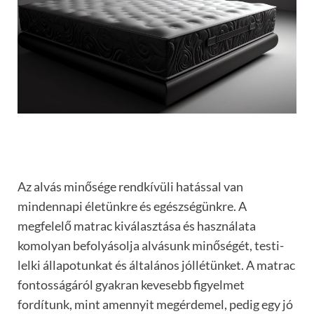
Az alvás minősége rendkívüli hatással van
mindennapi életünkre és egészségünkre. A
megfelelő matrac kiválasztása és használata
komolyan befolyásolja alvásunk minőségét, testi-
lelki állapotunkat és általános jóllétünket. A matrac
fontosságáról gyakran kevesebb figyelmet
fordítunk, mint amennyit megérdemel, pedig egy jó