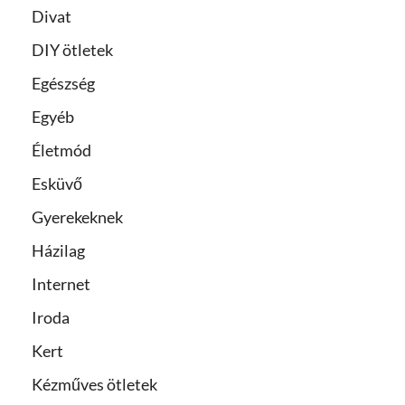
Divat
DIY ötletek
Egészség
Egyéb
Életmód
Esküvő
Gyerekeknek
Házilag
Internet
Iroda
Kert
Kézműves ötletek