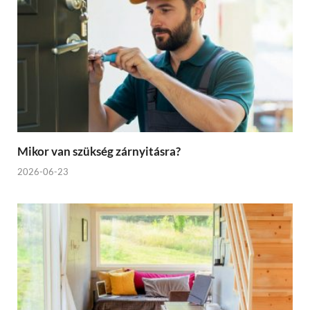
Mikor van szükség zárnyitásra?
2026-06-23