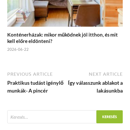
Konténerházak: mikor működnek jól itthon, és mit
kell előre eldönteni?
2026-06-22
PREVIOUS ARTICLE
NEXT ARTICLE
Praktikus tudást igénylő
Így válasszunk ablakot a
munkák- A pincér
lakásunkba