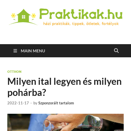
Praktikak.hu
Házi praktikák, tippek, ötletek, fortélyok
MAIN MENU
OTTHON
Milyen ital legyen és milyen
pohárba?
2022-11-17
-
by
Szponzorált tartalom