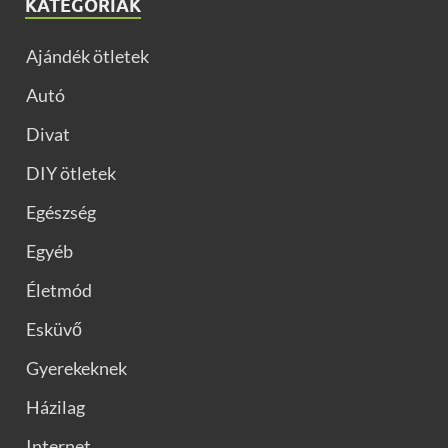
KATEGÓRIÁK
Ajándék ötletek
Autó
Divat
DIY ötletek
Egészség
Egyéb
Életmód
Esküvő
Gyerekeknek
Házilag
Internet