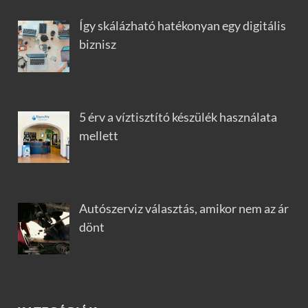
Így skálázható hatékonyan egy digitális
biznisz
5 érv a víztisztító készülék használata
mellett
Autószerviz választás, amikor nem az ár
dönt