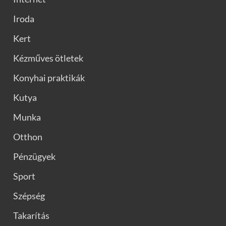
Iroda
Kert
Kézműves ötletek
Konyhai praktikák
Kutya
Munka
Otthon
Pénzügyek
Sport
Szépség
Takarítás