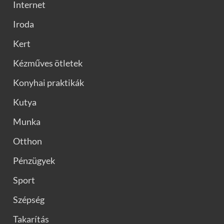
Internet
Iroda
Kert
Kézműves ötletek
Konyhai praktikák
Kutya
Munka
Otthon
Pénzügyek
Sport
Szépség
Takarítás