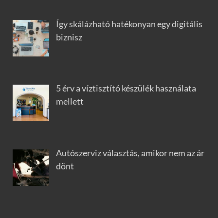
Így skálázható hatékonyan egy digitális
biznisz
5 érv a víztisztító készülék használata
mellett
Autószerviz választás, amikor nem az ár
dönt