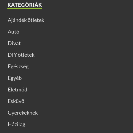
KATEGÓRIÁK
Ajándék ötletek
Autó
Divat
DIY ötletek
Egészség
Egyéb
Életmód
Esküvő
Gyerekeknek
Házilag