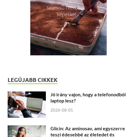
LEGÚJABB CIKKEK
Jó irány vajon, hogy a telefonodból
laptop lesz?
2026-08-05
Glicin: Az aminosav, ami egyszerre
teszi édesebbé az életedet és