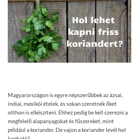
Magyarországon is egyre népszerűbbek az ázsai,
indiai, mexikói ételek, és sokan szeretnék őket
otthon is elkészíteni. Ehhez pedig be kell szerezni a
megfelelő alapanyagokat és fűszereket, mint
például a koriander. De vajon a koriander levél hol
kapható?