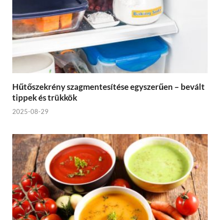
Hűtőszekrény szagmentesítése egyszerűen – bevált
tippek és trükkök
2025-08-29