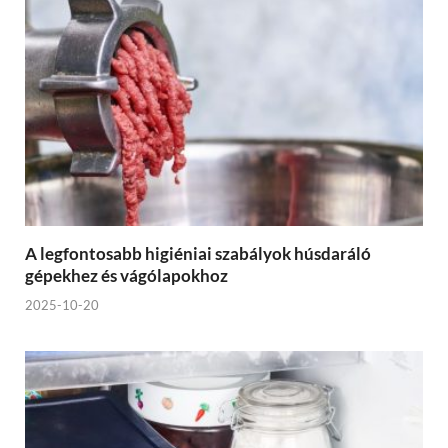
A legfontosabb higiéniai szabályok húsdaráló
gépekhez és vágólapokhoz
2025-10-20