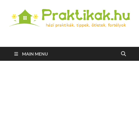
Praktikak.hu
Házi praktikák, tippek, ötletek, fortélyok
MAIN MENU