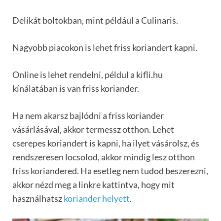
Delikát boltokban, mint például a Culinaris.
Nagyobb piacokon is lehet friss koriandert kapni.
Online is lehet rendelni, példul a kifli.hu
kínálatában is van friss koriander.
Ha nem akarsz bajlódni a friss koriander
vásárlásával, akkor termessz otthon. Lehet
cserepes koriandert is kapni, ha ilyet vásárolsz, és
rendszeresen locsolod, akkor mindig lesz otthon
friss koriandered. Ha esetleg nem tudod beszerezni,
akkor nézd meg a linkre kattintva, hogy mit
használhatsz
koriander helyett
.