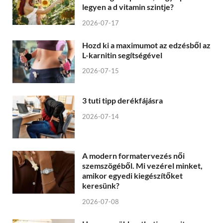
legyen a d vitamin szintje?
2026-07-17
Hozd ki a maximumot az edzésből az
L-karnitin segítségével
2026-07-15
3 tuti tipp derékfájásra
2026-07-14
A modern formatervezés női
szemszögéből. Mi vezérel minket,
amikor egyedi kiegészítőket
keresünk?
2026-07-08