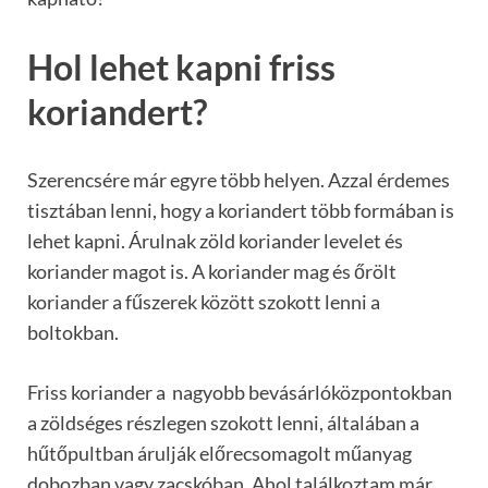
Hol lehet kapni friss
koriandert?
Szerencsére már egyre több helyen. Azzal érdemes
tisztában lenni, hogy a koriandert több formában is
lehet kapni. Árulnak zöld koriander levelet és
koriander magot is. A koriander mag és őrölt
koriander a fűszerek között szokott lenni a
boltokban.
Friss koriander a nagyobb bevásárlóközpontokban
a zöldséges részlegen szokott lenni, általában a
hűtőpultban árulják előrecsomagolt műanyag
dobozban vagy zacskóban. Ahol találkoztam már