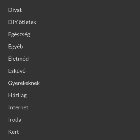
Divat
DIY ötletek
Egészség
Egyéb
Életmód
Esküvő
Gyerekeknek
Házilag
Internet
Iroda
Kert