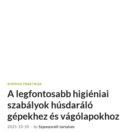
KONYHAI PRAKTIKÁK
A legfontosabb higiéniai
szabályok húsdaráló
gépekhez és vágólapokhoz
2025-10-20
-
by
Szponzorált tartalom