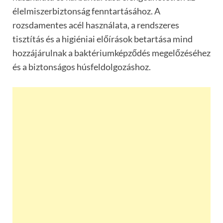
élelmiszerbiztonság fenntartásához. A
rozsdamentes acél használata, a rendszeres
tisztítás és a higiéniai előírások betartása mind
hozzájárulnak a baktériumképződés megelőzéséhez
és a biztonságos húsfeldolgozáshoz.