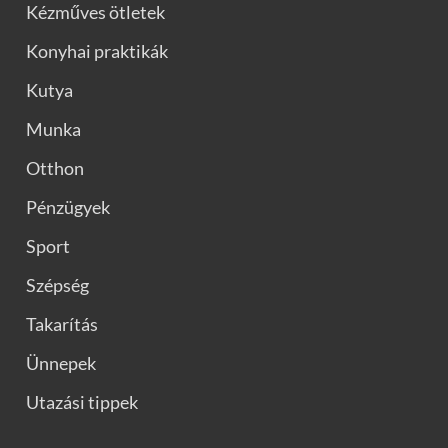
Kézműves ötletek
Konyhai praktikák
Kutya
Munka
Otthon
Pénzügyek
Sport
Szépség
Takarítás
Ünnepek
Utazási tippek