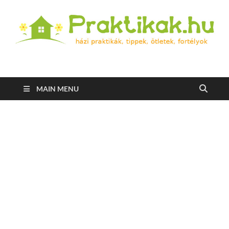
Praktikak.hu
Házi praktikák, tippek, ötletek, fortélyok
MAIN MENU