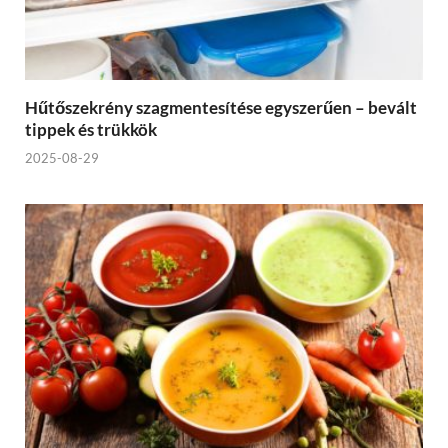
Hűtőszekrény szagmentesítése egyszerűen – bevált
tippek és trükkök
2025-08-29