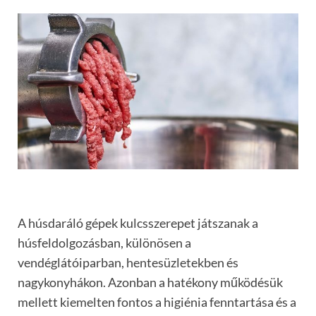
A húsdaráló gépek kulcsszerepet játszanak a
húsfeldolgozásban, különösen a
vendéglátóiparban, hentesüzletekben és
nagykonyhákon. Azonban a hatékony működésük
mellett kiemelten fontos a higiénia fenntartása és a