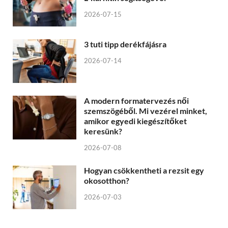
2026-07-15
3 tuti tipp derékfájásra
2026-07-14
A modern formatervezés női
szemszögéből. Mi vezérel minket,
amikor egyedi kiegészítőket
keresünk?
2026-07-08
Hogyan csökkentheti a rezsit egy
okosotthon?
2026-07-03