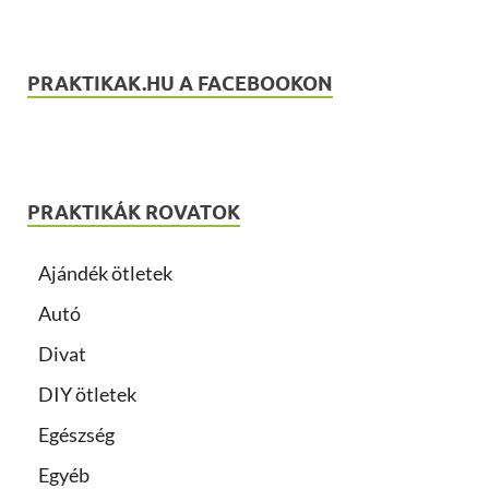
PRAKTIKAK.HU A FACEBOOKON
PRAKTIKÁK ROVATOK
Ajándék ötletek
Autó
Divat
DIY ötletek
Egészség
Egyéb