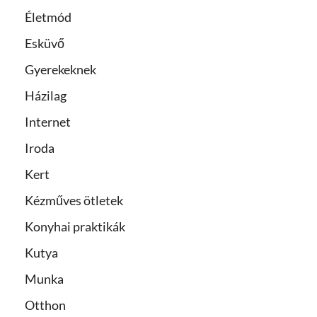
Életmód
Esküvő
Gyerekeknek
Házilag
Internet
Iroda
Kert
Kézműves ötletek
Konyhai praktikák
Kutya
Munka
Otthon