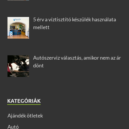
5 érv a víztisztító készülék használata
mellett
Autószerviz választás, amikor nem az ár
dönt
KATEGÓRIÁK
Ajándék ötletek
Autó