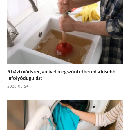
5 házi módszer, amivel megszüntetheted a kisebb
lefolyódugulást
2026-03-24