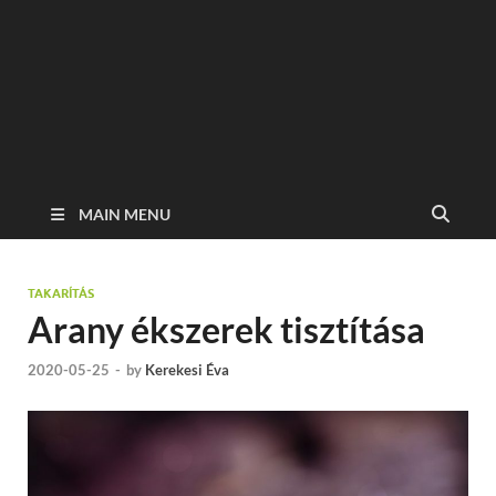
MAIN MENU
TAKARÍTÁS
Arany ékszerek tisztítása
2020-05-25
-
by
Kerekesi Éva