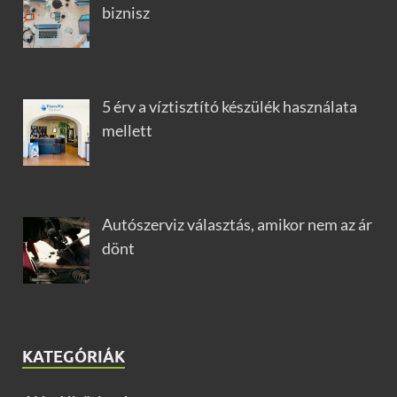
biznisz
5 érv a víztisztító készülék használata
mellett
Autószerviz választás, amikor nem az ár
dönt
KATEGÓRIÁK