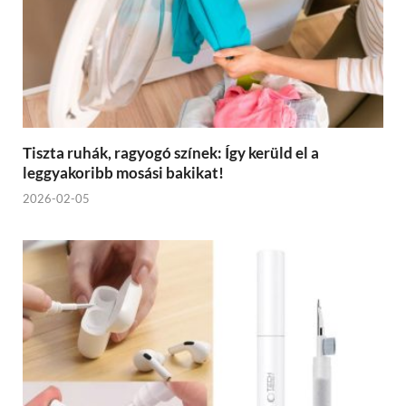
Tiszta ruhák, ragyogó színek: Így kerüld el a
leggyakoribb mosási bakikat!
2026-02-05