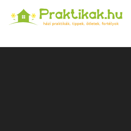
Praktikak.hu
Házi praktikák, tippek, ötletek, fortélyok