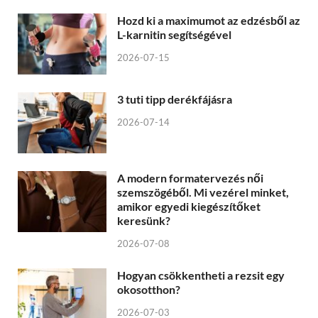
Hozd ki a maximumot az edzésből az
L-karnitin segítségével
2026-07-15
3 tuti tipp derékfájásra
2026-07-14
A modern formatervezés női
szemszögéből. Mi vezérel minket,
amikor egyedi kiegészítőket
keresünk?
2026-07-08
Hogyan csökkentheti a rezsit egy
okosotthon?
2026-07-03