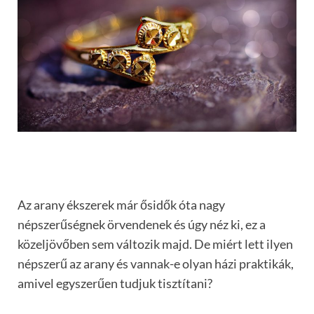
Az arany ékszerek már ősidők óta nagy
népszerűségnek örvendenek és úgy néz ki, ez a
közeljövőben sem változik majd. De miért lett ilyen
népszerű az arany és vannak-e olyan házi praktikák,
amivel egyszerűen tudjuk tisztítani?