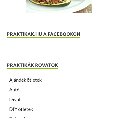
PRAKTIKAK.HU A FACEBOOKON
PRAKTIKÁK ROVATOK
Ajándék ötletek
Autó
Divat
DIY ötletek