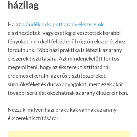
házilag
Ha az
ajándékba kapott arany ékszereink
elszíneződtek, vagy esetleg elvesztették korábbi
fényüket, nem kell feltétlenül rögtön ékszerészhez
fordulnunk. Több házi praktika is létezik az arany
ékszerek tisztítására. Azt mindenekelőtt fontos
megemlíteni, hogy az ékszerek tisztításánál
érdemes elkerülni az erős tisztítószereket,
súrolókeféket és durva anyagokat, mert ezek akár
további sérülést okozhatnak az arany ékszereinken.
Nézzük, milyen házi praktikák vannak az arany
ékszerek tisztítására: