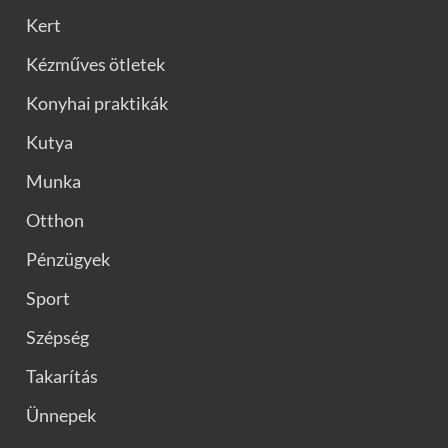
Kert
Kézműves ötletek
Konyhai praktikák
Kutya
Munka
Otthon
Pénzügyek
Sport
Szépség
Takarítás
Ünnepek