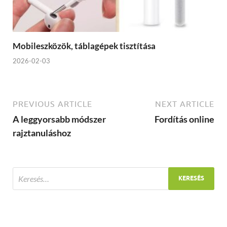
Mobileszközök, táblagépek tisztítása
2026-02-03
PREVIOUS ARTICLE
NEXT ARTICLE
A leggyorsabb módszer
Fordítás online
rajztanuláshoz