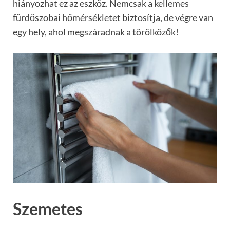
hiányozhat ez az eszköz. Nemcsak a kellemes
fürdőszobai hőmérsékletet biztosítja, de végre van
egy hely, ahol megszáradnak a törölközők!
Szemetes