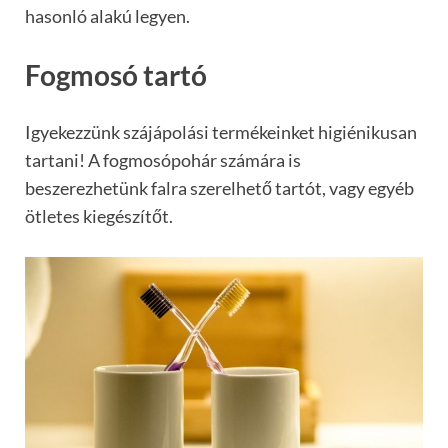
hasonló alakú legyen.
Fogmosó tartó
Igyekezzünk szájápolási termékeinket higiénikusan
tartani! A fogmosópohár számára is
beszerezhetünk falra szerelhető tartót, vagy egyéb
ötletes kiegészítőt.