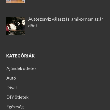
Autószerviz választás, amikor nem az ár
dönt
KATEGÓRIÁK
Ajándék ötletek
Autó
Divat
DIY ötletek
Egészség