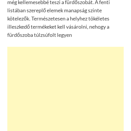
még kellemesebbé teszi a fürdőszobát. A fenti
listában szereplő elemek manapság szinte
kötelezők. Természetesen a helyhez tökéletes
illeszkedő termékeket kell vásárolni, nehogy a
fürdőszoba túlzsúfolt legyen