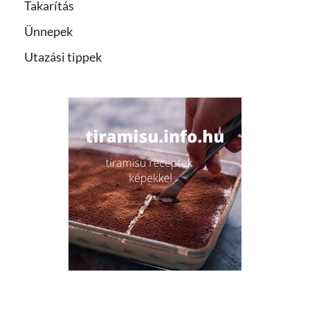
Takarítás
Ünnepek
Utazási tippek