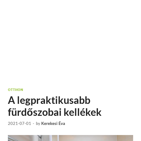
OTTHON
A legpraktikusabb
fürdőszobai kellékek
2021-07-01
-
by
Kerekesi Éva