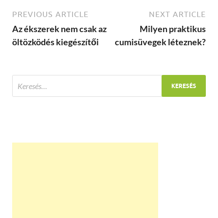
PREVIOUS ARTICLE
NEXT ARTICLE
Az ékszerek nem csak az
Milyen praktikus
öltözködés kiegészítői
cumisüvegek léteznek?