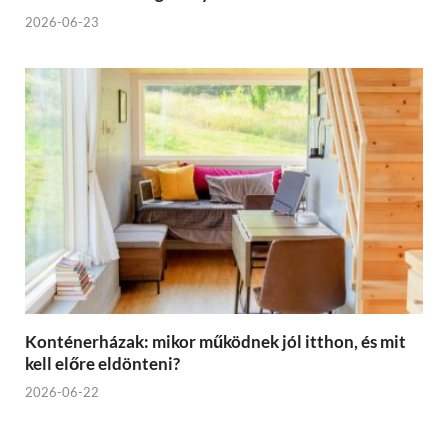
2026-06-23
Konténerházak: mikor működnek jól itthon, és mit
kell előre eldönteni?
2026-06-22