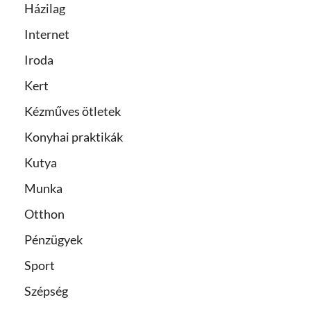
Házilag
Internet
Iroda
Kert
Kézműves ötletek
Konyhai praktikák
Kutya
Munka
Otthon
Pénzügyek
Sport
Szépség