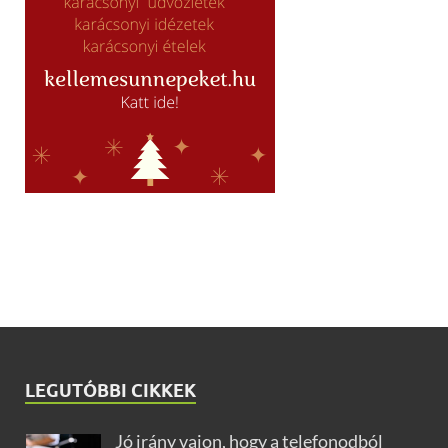
LEGUTÓBBI CIKKEK
Jó irány vajon, hogy a telefonodból