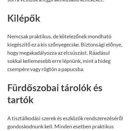
Kilépők
Nemcsak praktikus, de kötelezőnek mondható
kiegészítő ez a kis szőnyegecske. Biztonsági előnye,
hogy megakadályozza az elcsúszást. Ráadásul
sokkal kellemesebb erre lépnünk, mint a hideg
csempére vagy rögtön a papucsba.
Fürdőszobai tárolók és
tartók
A tisztálkodási szerek és eszközök rendszerezéséről
gondoskodnunk kell. Minden esetben praktikus