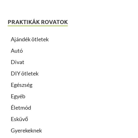
PRAKTIKÁK ROVATOK
Ajándék ötletek
Autó
Divat
DIY ötletek
Egészség
Egyéb
Életmód
Esküvő
Gyerekeknek