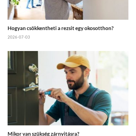
Hogyan csökkentheti a rezsit egy okosotthon?
2026-07-03
Mikor van szükség zárnyitásra?