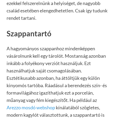
ezekkel felszerelnünk a helyiséget, de nagyobb
család esetében elengedhetetlen. Csak így tudunk
rendet tartani.
Szappantartó
A hagyományos szappanhoz mindenképpen
vásárolnunk kell egy tárolót. Mostanság azonban
inkább a folyékony verziót használjuk. Ezt
használhatjuk saját csomagolásában.
Esztétikusabb azonban, ha áttöltjük egy külön
kinyomós tartóba. Ráadásul a berendezés szín- és
formavilágához igazíthatjuk ezt a porcelán,
műanyag vagy fém kiegészítőt. Ha például az
Arezzo mosdó webshop
kínálatából szögletes,
modern kagylót választottunk, a szappantartó is