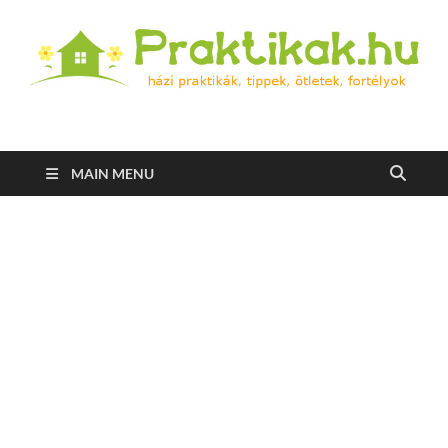
Praktikak.hu
Házi praktikák, tippek, ötletek, fortélyok
MAIN MENU