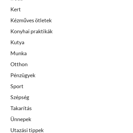
Kert
Kézműves ötletek
Konyhai praktikák
Kutya
Munka
Otthon
Pénzügyek
Sport
Szépség
Takarítás
Ünnepek
Utazási tippek