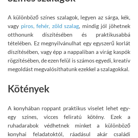
A különböző színes szalagok, legyen az sárga, kék,
vagy
piros, fehér, zöld szalag
, mindig jól jöhetnek
otthonunk díszítésében és praktikusabbá
tételében. Ez megnyilvánulhat egy egyszerű korlát
díszítésében, vagy épp a nappaliban a virág kaspók
rögzítésében, de ezen felül is számos egyedi, kreatív
megoldást megvalósíthatunk ezekkel a szalagokkal.
Kötények
A konyhában roppant praktikus viselet lehet egy-
egy színes, vicces feliratú kötény. Ezek a
ruhadarabok védhetnek minket a különböző
konyhai feladatoktól, ráadásul akár családi