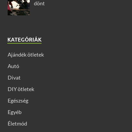
dönt
KATEGÓRIÁK
Ajándék ötletek
Autó
Divat
DIY ötletek
Egészség
Egyéb
Életmód