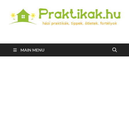
Praktikak.hu
Házi praktikák, tippek, ötletek, fortélyok
MAIN MENU