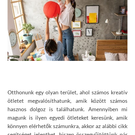
Otthonunk egy olyan terület, ahol számos kreatív
ötletet megvalósíthatunk, amik között számos
hasznos dolgoz is találhatunk. Amennyiben mi
magunk is ilyen egyedi ötleteket keresünk, amik
könnyen elérhetők számunkra, akkor az alábbi cikk
segítséget jelenthet, hiszen összegyűjtöttünk pár