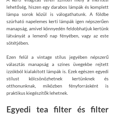
lehetőség, hiszen egy darabos lámpák és komplett
lámpa sorok közül is válogathatunk. A földbe
szúrható napelemes kerti lámpák igen népszerűen
manapság, amivel könnyedén feldobhatjuk kertünk
látványát a lemenő nap fényében, vagy az este
sötétjében.
Ezen felül a vintage stílus jegyében népszerű
választás manapság a színes üvegekbe rejtett
izzókból kialakított lámpák is. Ezek egészen egyedi
stílust kölcsönözhetnek kertünknek és
otthonunknak, miközben fényforrásként is
praktikus kiegészítők lehetnek.
Egyedi tea filter és filter