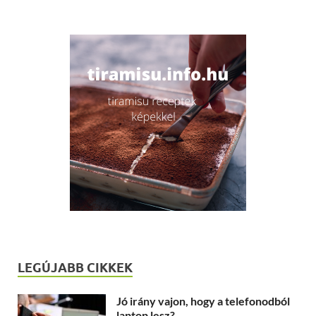
LEGÚJABB CIKKEK
Jó irány vajon, hogy a telefonodból
laptop lesz?