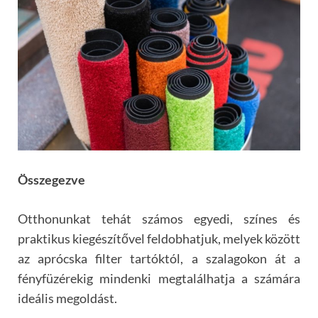
Összegezve
Otthonunkat tehát számos egyedi, színes és
praktikus kiegészítővel feldobhatjuk, melyek között
az aprócska filter tartóktól, a szalagokon át a
fényfüzérekig mindenki megtalálhatja a számára
ideális megoldást.