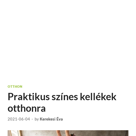
OTTHON
Praktikus színes kellékek
otthonra
2021-06-04
-
by
Kerekesi Éva