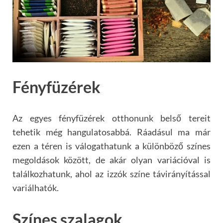
Fényfüzérek
Az egyes fényfüzérek otthonunk belső tereit
tehetik még hangulatosabbá. Ráadásul ma már
ezen a téren is válogathatunk a különböző színes
megoldások között, de akár olyan variációval is
találkozhatunk, ahol az izzók színe távirányítással
variálhatók.
Színes szalagok