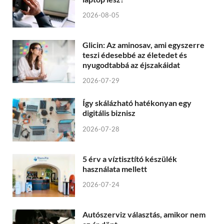
2026-08-05
Glicin: Az aminosav, ami egyszerre
teszi édesebbé az életedet és
nyugodtabbá az éjszakáidat
2026-07-29
Így skálázható hatékonyan egy
digitális biznisz
2026-07-28
5 érv a víztisztító készülék
használata mellett
2026-07-24
Autószerviz választás, amikor nem