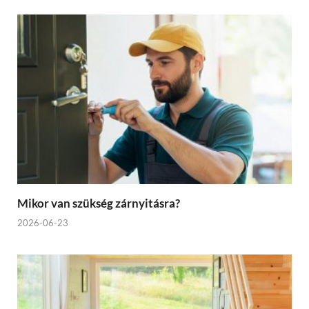
Mikor van szükség zárnyitásra?
2026-06-23