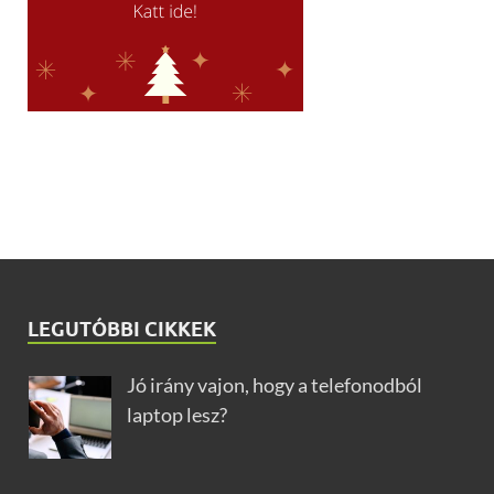
LEGUTÓBBI CIKKEK
Jó irány vajon, hogy a telefonodból
laptop lesz?