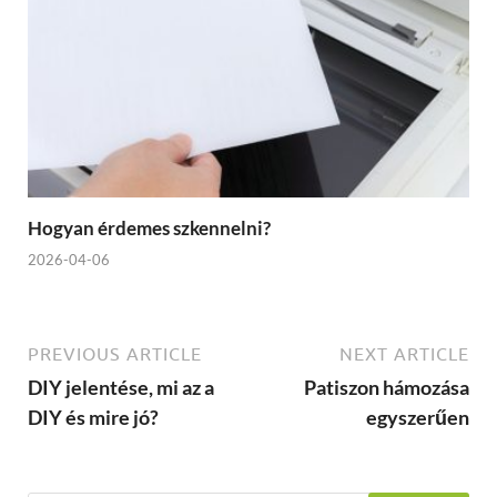
Hogyan érdemes szkennelni?
2026-04-06
PREVIOUS ARTICLE
NEXT ARTICLE
DIY jelentése, mi az a
Patiszon hámozása
DIY és mire jó?
egyszerűen