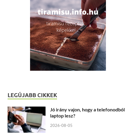
LEGÚJABB CIKKEK
Jó irány vajon, hogy a telefonodból
laptop lesz?
2026-08-05