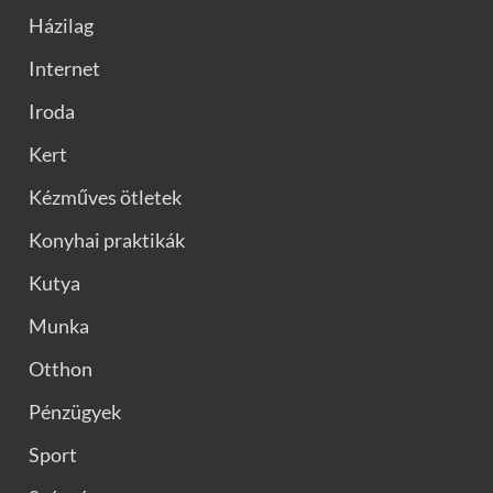
Házilag
Internet
Iroda
Kert
Kézműves ötletek
Konyhai praktikák
Kutya
Munka
Otthon
Pénzügyek
Sport