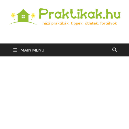
Praktikak.hu
Házi praktikák, tippek, ötletek, fortélyok
MAIN MENU