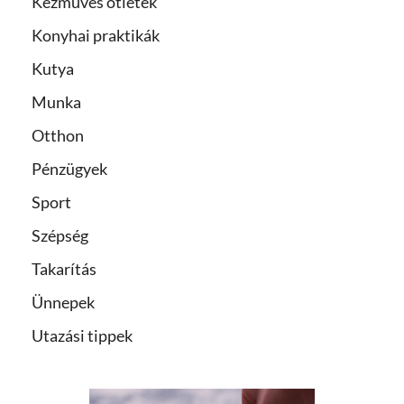
Kézműves ötletek
Konyhai praktikák
Kutya
Munka
Otthon
Pénzügyek
Sport
Szépség
Takarítás
Ünnepek
Utazási tippek