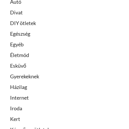
Autó
Divat
DIY ötletek
Egészség
Egyéb
Életmód
Esküvő
Gyerekeknek
Házilag
Internet
Iroda
Kert