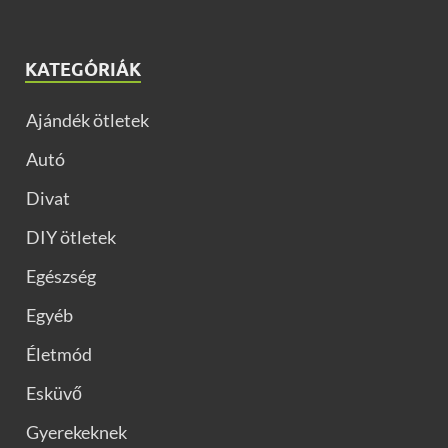
KATEGÓRIÁK
Ajándék ötletek
Autó
Divat
DIY ötletek
Egészség
Egyéb
Életmód
Esküvő
Gyerekeknek