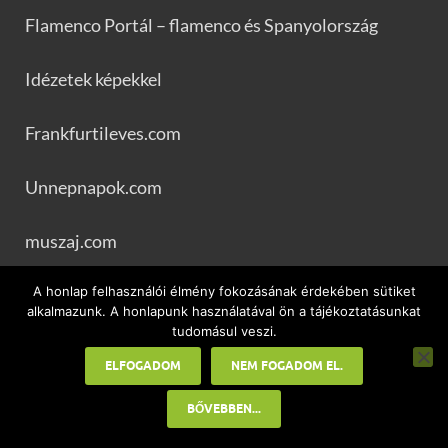
Flamenco Portál – flamenco és Spanyolország
Idézetek képekkel
Frankfurtileves.com
Unnepnapok.com
muszaj.com
A honlap felhasználói élmény fokozásának érdekében sütiket
Állatnevek
alkalmazunk. A honlapunk használatával ön a tájékoztatásunkat
tudomásul veszi.
businessblog.hu
ELFOGADOM
NEM FOGADOM EL.
BŐVEBBEN...