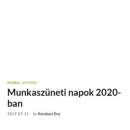
MUNKA
/
OTTHON
Munkaszüneti napok 2020-
ban
2019-07-15
-
by
Kerekesi Éva