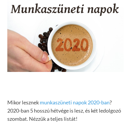
Mikor lesznek
munkaszüneti napok 2020-ban
?
2020-ban 5 hosszú hétvége is lesz, és két ledolgozó
szombat. Nézzük a teljes listát!