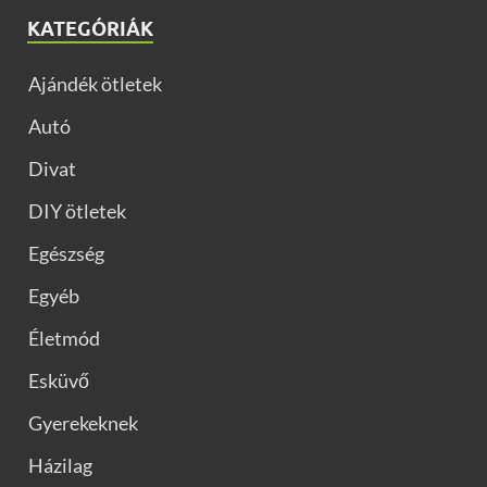
KATEGÓRIÁK
Ajándék ötletek
Autó
Divat
DIY ötletek
Egészség
Egyéb
Életmód
Esküvő
Gyerekeknek
Házilag