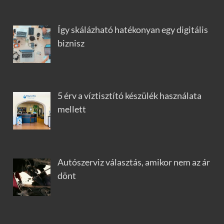
Így skálázható hatékonyan egy digitális
biznisz
5 érv a víztisztító készülék használata
mellett
Autószerviz választás, amikor nem az ár
dönt