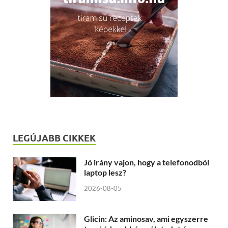
LEGÚJABB CIKKEK
Jó irány vajon, hogy a telefonodból
laptop lesz?
2026-08-05
Glicin: Az aminosav, ami egyszerre