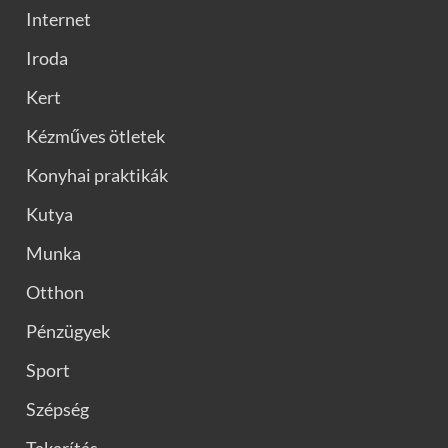
Internet
Iroda
Kert
Kézműves ötletek
Konyhai praktikák
Kutya
Munka
Otthon
Pénzügyek
Sport
Szépség