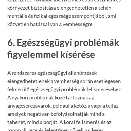
környezet biztosítása elengedhetetlen a tehén
mentális és fizikai egészsége szempontjából, ami
közvetlen hatással van a vemhességre.
6. Egészségügyi problémák
figyelemmel kísérése
A rendszeres egészségügyi ellenőrzések
elengedhetetlenek a vemhesség során esetlegesen
felmerülő egészségügyi problémák felismeréséhez.
A gyakori problémák közé tartoznak az
anyagcserezavarok, például a ketózis vagy a tejláz,
amelyek negatívan befolyásolhatják mind a
tehenet, mind a borját. A korai felismerés és az
azonnali kezelés jelentősen növeli a sikeres