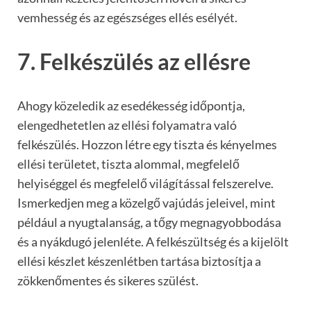
vemhesség és az egészséges ellés esélyét.
7. Felkészülés az ellésre
Ahogy közeledik az esedékesség időpontja,
elengedhetetlen az ellési folyamatra való
felkészülés. Hozzon létre egy tiszta és kényelmes
ellési területet, tiszta alommal, megfelelő
helyiséggel és megfelelő világítással felszerelve.
Ismerkedjen meg a közelgő vajúdás jeleivel, mint
például a nyugtalanság, a tőgy megnagyobbodása
és a nyákdugó jelenléte. A felkészültség és a kijelölt
ellési készlet készenlétben tartása biztosítja a
zökkenőmentes és sikeres szülést.