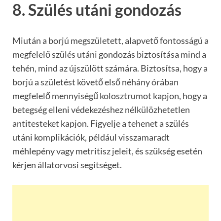
8. Szülés utáni gondozás
Miután a borjú megszületett, alapvető fontosságú a
megfelelő szülés utáni gondozás biztosítása mind a
tehén, mind az újszülött számára. Biztosítsa, hogy a
borjú a születést követő első néhány órában
megfelelő mennyiségű kolosztrumot kapjon, hogy a
betegség elleni védekezéshez nélkülözhetetlen
antitesteket kapjon. Figyelje a tehenet a szülés
utáni komplikációk, például visszamaradt
méhlepény vagy metritisz jeleit, és szükség esetén
kérjen állatorvosi segítséget.