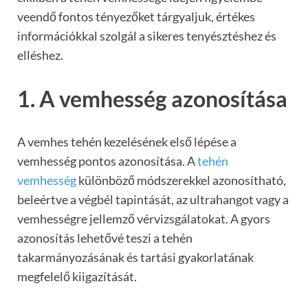
veendő fontos tényezőket tárgyaljuk, értékes
információkkal szolgál a sikeres tenyésztéshez és
elléshez.
1. A vemhesség azonosítása
A vemhes tehén kezelésének első lépése a
vemhesség pontos azonosítása. A
tehén
vemhesség
különböző módszerekkel azonosítható,
beleértve a végbél tapintását, az ultrahangot vagy a
vemhességre jellemző vérvizsgálatokat. A gyors
azonosítás lehetővé teszi a tehén
takarmányozásának és tartási gyakorlatának
megfelelő kiigazítását.