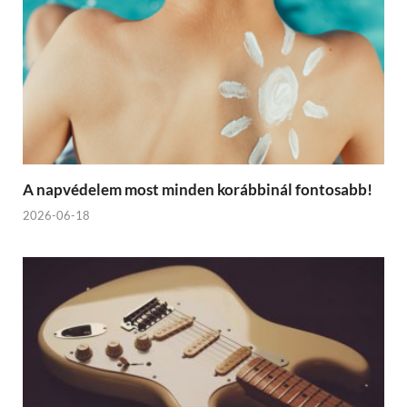
A napvédelem most minden korábbinál fontosabb!
2026-06-18