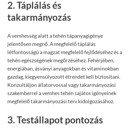
2. Táplálás és
takarmányozás
A vemhesség alatt a tehén tápanyagigénye
jelentősen megnő. A megfelelő táplálás
létfontosságú a magzat megfelelő fejlődéséhez és a
tehén egészségének megőrzéséhez. Fehérjében,
energiában, ásványi anyagokban és vitaminokban
gazdag, kiegyensúlyozott étrendet kell biztosítani.
Konzultáljon állatorvossal vagy takarmányozási
szakemberrel a vemhes tehén sajátos igényeinek
megfelelő takarmányozási terv kidolgozásához.
3. Testállapot pontozás