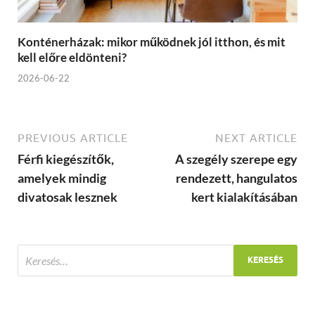
Konténerházak: mikor működnek jól itthon, és mit
kell előre eldönteni?
2026-06-22
PREVIOUS ARTICLE
NEXT ARTICLE
Férfi kiegészítők,
A szegély szerepe egy
amelyek mindig
rendezett, hangulatos
divatosak lesznek
kert kialakításában