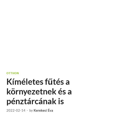
OTTHON
Kíméletes fűtés a
környezetnek és a
pénztárcának is
2022-02-14
-
by
Kerekesi Éva