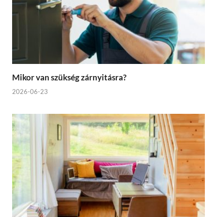
Mikor van szükség zárnyitásra?
2026-06-23