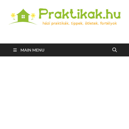
Praktikak.hu
Házi praktikák, tippek, ötletek, fortélyok
MAIN MENU