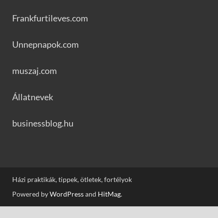
Frankfurtileves.com
Unnepnapok.com
muszaj.com
Állatnevek
businessblog.hu
Házi praktikák, tippek, ötletek, fortélyok
Powered by
WordPress
and
HitMag
.