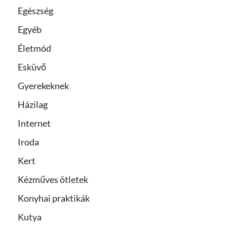
Egészség
Egyéb
Életmód
Esküvő
Gyerekeknek
Házilag
Internet
Iroda
Kert
Kézműves ötletek
Konyhai praktikák
Kutya