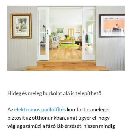
Hideg és meleg burkolat alá is telepíthető.
Az
elektromos padlófűtés
komfortos meleget
biztosít az otthonunkban, amit úgyér el, hogy
végleg száműzi a fázó láb érzését, hiszen mindig