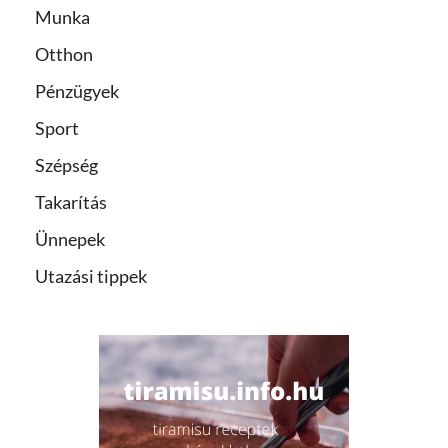
Munka
Otthon
Pénzügyek
Sport
Szépség
Takarítás
Ünnepek
Utazási tippek