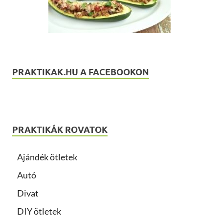
PRAKTIKAK.HU A FACEBOOKON
PRAKTIKÁK ROVATOK
Ajándék ötletek
Autó
Divat
DIY ötletek