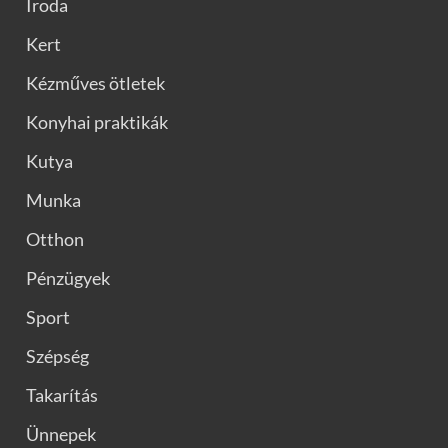
Iroda
Kert
Kézműves ötletek
Konyhai praktikák
Kutya
Munka
Otthon
Pénzügyek
Sport
Szépség
Takarítás
Ünnepek