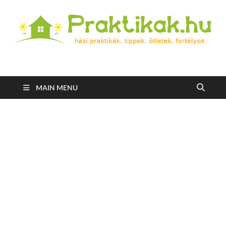
Praktikak.hu
Házi praktikák, tippek, ötletek, fortélyok
MAIN MENU