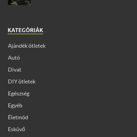
KATEGÓRIÁK
Ajándék ötletek
Autó
Divat
DIY ötletek
Egészség
Egyéb
Életmód
Esküvő