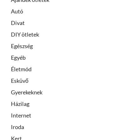
Autó
Divat
DIY ötletek
Egészség
Egyéb
Életmód
Esküvő
Gyerekeknek
Házilag
Internet
Iroda
Kert