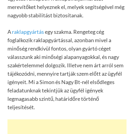
merevítőket helyeznek el, melyek segítségével még
nagyobb stabilitást biztosítanak.
A
raklapgyártás
egy szakma. Rengeteg cég
foglalkozik raklapgyártással, azonban mivel a
minőség rendkívül fontos, olyan gyártó céget
válasszunk aki minőségi alapanyagokkal, és nagy
szakértelemmel dolgozik. Illetve nem árt arról sem
tájékozódni, mennyire tartják szem előtt az ügyfél
igényeit. Mi a Simon és Nagy Bt-nél elsődleges
feladatunknak tekintjük az ügyfél igények
legmagasabb szintű, határidőre történő
teljesítését.