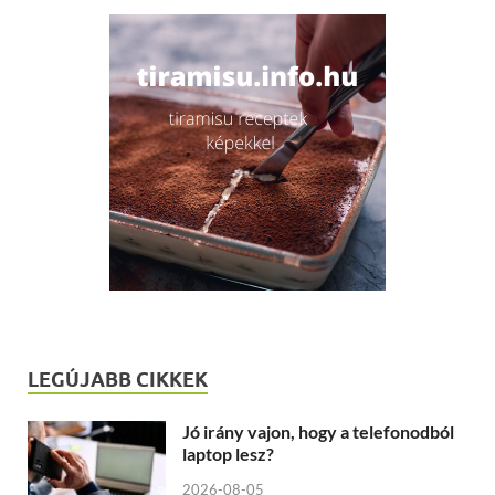
LEGÚJABB CIKKEK
Jó irány vajon, hogy a telefonodból
laptop lesz?
2026-08-05