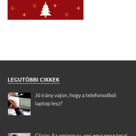
LEGUTÓBBI CIKKEK
Jó irány vajon, hogy a telefonodból
laptop lesz?
Glicin: Az aminosav, ami egyszerre teszi