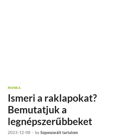
MUNKA
Ismeri a raklapokat?
Bemutatjuk a
legnépszerűbbeket
2023-12-08
-
by
Szponzorált tartalom