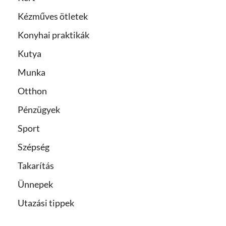
Kézműves ötletek
Konyhai praktikák
Kutya
Munka
Otthon
Pénzügyek
Sport
Szépség
Takarítás
Ünnepek
Utazási tippek