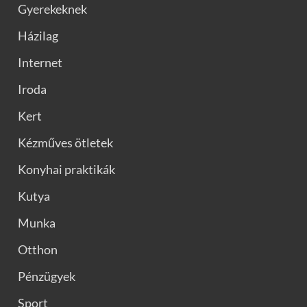
Gyerekeknek
Házilag
Internet
Iroda
Kert
Kézműves ötletek
Konyhai praktikák
Kutya
Munka
Otthon
Pénzügyek
Sport