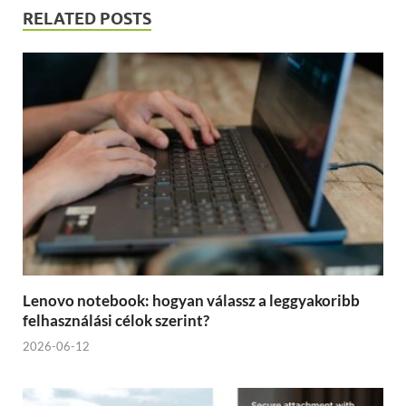
RELATED POSTS
Lenovo notebook: hogyan válassz a leggyakoribb
felhasználási célok szerint?
2026-06-12