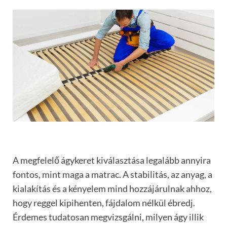
A megfelelő ágykeret kiválasztása legalább annyira
fontos, mint maga a matrac. A stabilitás, az anyag, a
kialakítás és a kényelem mind hozzájárulnak ahhoz,
hogy reggel kipihenten, fájdalom nélkül ébredj.
Érdemes tudatosan megvizsgálni, milyen ágy illik