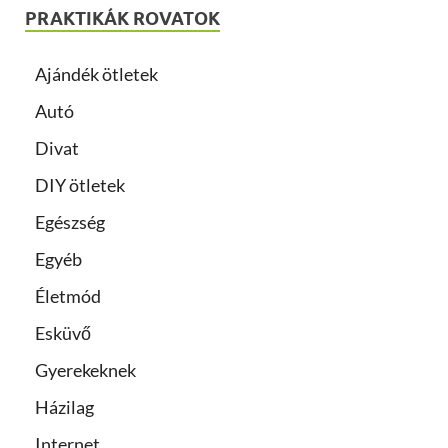
PRAKTIKÁK ROVATOK
Ajándék ötletek
Autó
Divat
DIY ötletek
Egészség
Egyéb
Életmód
Esküvő
Gyerekeknek
Házilag
Internet