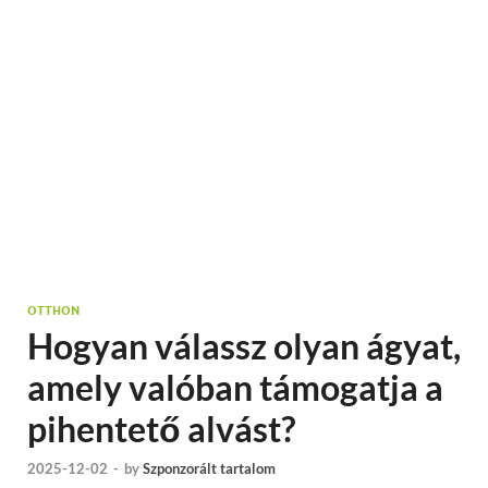
OTTHON
Hogyan válassz olyan ágyat,
amely valóban támogatja a
pihentető alvást?
2025-12-02
-
by
Szponzorált tartalom