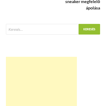
sneaker megfelelő
ápolása