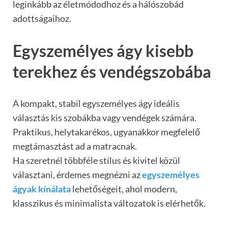
leginkább az életmódodhoz és a hálószobád
adottságaihoz.
Egyszemélyes ágy kisebb
terekhez és vendégszobába
A kompakt, stabil egyszemélyes ágy ideális
választás kis szobákba vagy vendégek számára.
Praktikus, helytakarékos, ugyanakkor megfelelő
megtámasztást ad a matracnak.
Ha szeretnél többféle stílus és kivitel közül
választani, érdemes megnézni az
egyszemélyes
ágyak kínálata
lehetőségeit, ahol modern,
klasszikus és minimalista változatok is elérhetők.