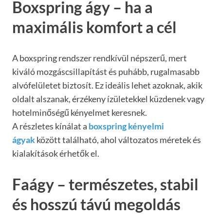
Boxspring ágy – ha a
maximális komfort a cél
A boxspring rendszer rendkívül népszerű, mert
kiváló mozgáscsillapítást és puhább, rugalmasabb
alvófelületet biztosít. Ez ideális lehet azoknak, akik
oldalt alszanak, érzékeny ízületekkel küzdenek vagy
hotelminőségű kényelmet keresnek.
A részletes kínálat a
boxspring kényelmi
ágyak
között található, ahol változatos méretek és
kialakítások érhetők el.
Faágy – természetes, stabil
és hosszú távú megoldás