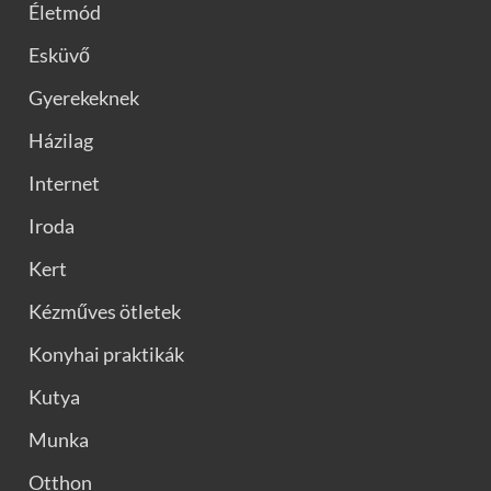
Életmód
Esküvő
Gyerekeknek
Házilag
Internet
Iroda
Kert
Kézműves ötletek
Konyhai praktikák
Kutya
Munka
Otthon