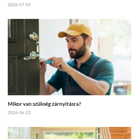
2026-07-03
Mikor van szükség zárnyitásra?
2026-06-23