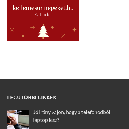
LEGUTÓBBI CIKKEK
Jó irány vajon, hogy a telefonodból
laptop lesz?