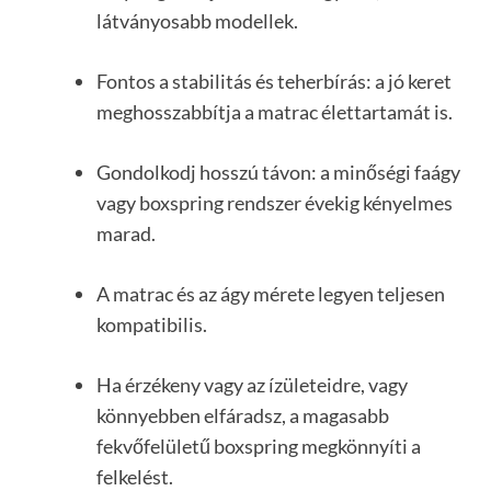
látványosabb modellek.
Fontos a stabilitás és teherbírás: a jó keret
meghosszabbítja a matrac élettartamát is.
Gondolkodj hosszú távon: a minőségi faágy
vagy boxspring rendszer évekig kényelmes
marad.
A matrac és az ágy mérete legyen teljesen
kompatibilis.
Ha érzékeny vagy az ízületeidre, vagy
könnyebben elfáradsz, a magasabb
fekvőfelületű boxspring megkönnyíti a
felkelést.