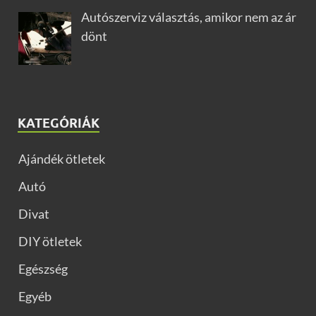
Autószerviz választás, amikor nem az ár
dönt
KATEGÓRIÁK
Ajándék ötletek
Autó
Divat
DIY ötletek
Egészség
Egyéb