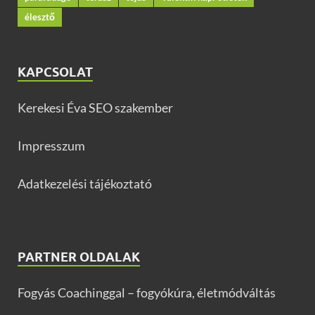
élesztő
KAPCSOLAT
Kerekesi Éva SEO szakember
Impresszum
Adatkezelési tájékoztató
PARTNER OLDALAK
Fogyás Coachinggal – fogyókúra, életmódváltás