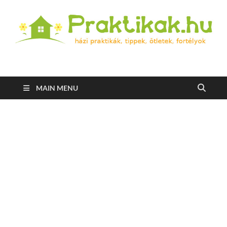
Praktikak.hu
Házi praktikák, tippek, ötletek, fortélyok
MAIN MENU