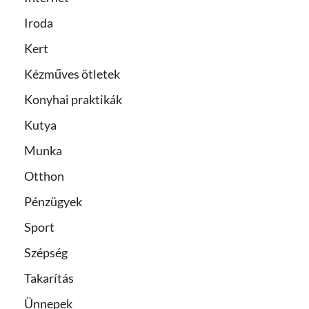
Iroda
Kert
Kézműves ötletek
Konyhai praktikák
Kutya
Munka
Otthon
Pénzügyek
Sport
Szépség
Takarítás
Ünnepek