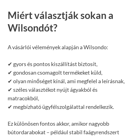
Miért választják sokan a
Wilsondót?
A vásárlói vélemények alapján a Wilsondo:
✔ gyors és pontos kiszállítást biztosít,
✔ gondosan csomagolt termékeket küld,
✔ olyan minőséget kínál, ami megfelel a leírásnak,
✔ széles választékot nyújt ágyakból és
matracokból,
✔ megbízható ügyfélszolgálattal rendelkezik.
Ez különösen fontos akkor, amikor nagyobb
bútordarabokat – például stabil faágyrendszert