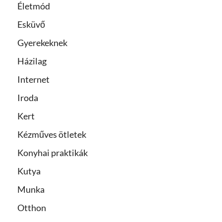
Életmód
Esküvő
Gyerekeknek
Házilag
Internet
Iroda
Kert
Kézműves ötletek
Konyhai praktikák
Kutya
Munka
Otthon