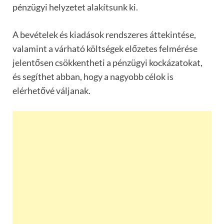
pénzügyi helyzetet alakítsunk ki.
A bevételek és kiadások rendszeres áttekintése,
valamint a várható költségek előzetes felmérése
jelentősen csökkentheti a pénzügyi kockázatokat,
és segíthet abban, hogy a nagyobb célok is
elérhetővé váljanak.