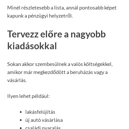
Minél részletesebb a lista, annál pontosabb képet
kapunk a pénzügyi helyzetről.
Tervezz előre a nagyobb
kiadásokkal
Sokan akkor szembesülnek a valós költségekkel,
amikor már megkezdődött a beruházás vagy a
vásárlás.
Ilyen lehet például:
lakásfelújítás
új autó vásárlása
családi nyaralás