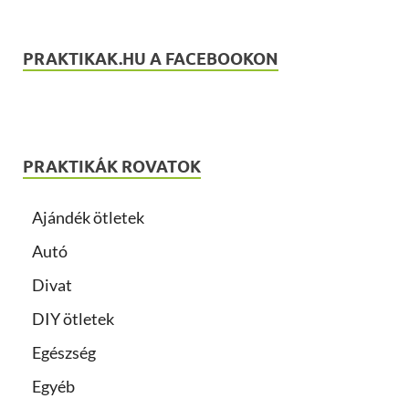
PRAKTIKAK.HU A FACEBOOKON
PRAKTIKÁK ROVATOK
Ajándék ötletek
Autó
Divat
DIY ötletek
Egészség
Egyéb