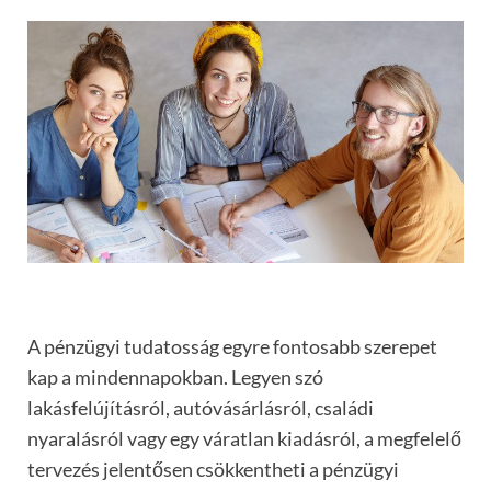
A pénzügyi tudatosság egyre fontosabb szerepet
kap a mindennapokban. Legyen szó
lakásfelújításról, autóvásárlásról, családi
nyaralásról vagy egy váratlan kiadásról, a megfelelő
tervezés jelentősen csökkentheti a pénzügyi