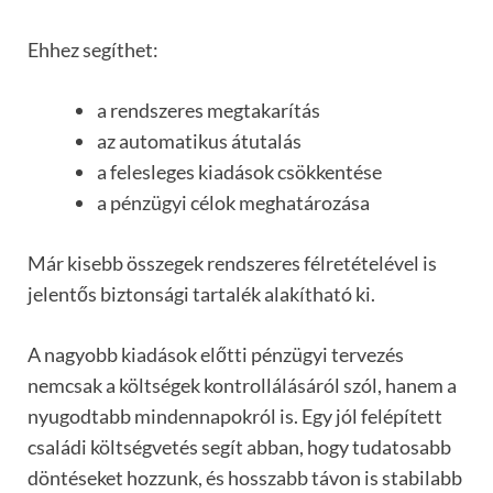
Ehhez segíthet:
a rendszeres megtakarítás
az automatikus átutalás
a felesleges kiadások csökkentése
a pénzügyi célok meghatározása
Már kisebb összegek rendszeres félretételével is
jelentős biztonsági tartalék alakítható ki.
A nagyobb kiadások előtti pénzügyi tervezés
nemcsak a költségek kontrollálásáról szól, hanem a
nyugodtabb mindennapokról is. Egy jól felépített
családi költségvetés segít abban, hogy tudatosabb
döntéseket hozzunk, és hosszabb távon is stabilabb