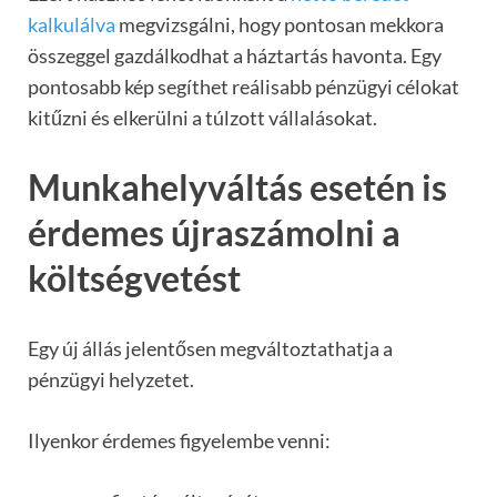
kalkulálva
megvizsgálni, hogy pontosan mekkora
összeggel gazdálkodhat a háztartás havonta. Egy
pontosabb kép segíthet reálisabb pénzügyi célokat
kitűzni és elkerülni a túlzott vállalásokat.
Munkahelyváltás esetén is
érdemes újraszámolni a
költségvetést
Egy új állás jelentősen megváltoztathatja a
pénzügyi helyzetet.
Ilyenkor érdemes figyelembe venni: