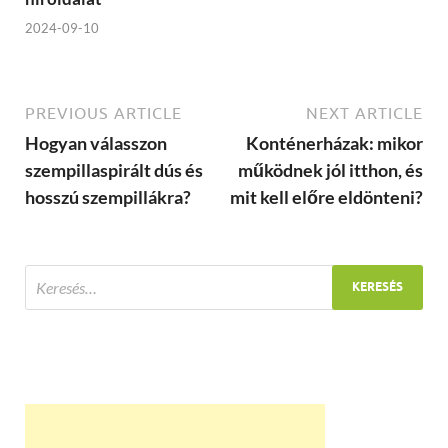
2024-09-10
PREVIOUS ARTICLE
NEXT ARTICLE
Hogyan válasszon
Konténerházak: mikor
szempillaspirált dús és
működnek jól itthon, és
hosszú szempillákra?
mit kell előre eldönteni?