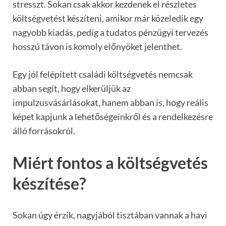
stresszt. Sokan csak akkor kezdenek el részletes
költségvetést készíteni, amikor már közeledik egy
nagyobb kiadás, pedig a tudatos pénzügyi tervezés
hosszú távon is komoly előnyöket jelenthet.
Egy jól felépített családi költségvetés nemcsak
abban segít, hogy elkerüljük az
impulzusvásárlásokat, hanem abban is, hogy reális
képet kapjunk a lehetőségeinkről és a rendelkezésre
álló forrásokról.
Miért fontos a költségvetés
készítése?
Sokan úgy érzik, nagyjából tisztában vannak a havi