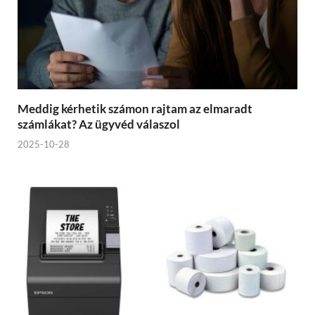
Meddig kérhetik számon rajtam az elmaradt
számlákat? Az ügyvéd válaszol
2025-10-28