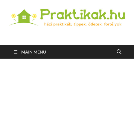
Praktikak.hu
Házi praktikák, tippek, ötletek, fortélyok
MAIN MENU