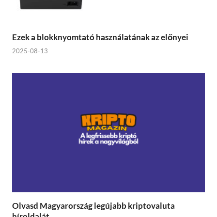
Ezek a blokknyomtató használatának az előnyei
2025-08-13
Olvasd Magyarország legújabb kriptovaluta
híroldalát