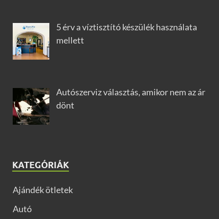
5 érv a víztisztító készülék használata
mellett
Autószerviz választás, amikor nem az ár
dönt
KATEGÓRIÁK
Ajándék ötletek
Autó