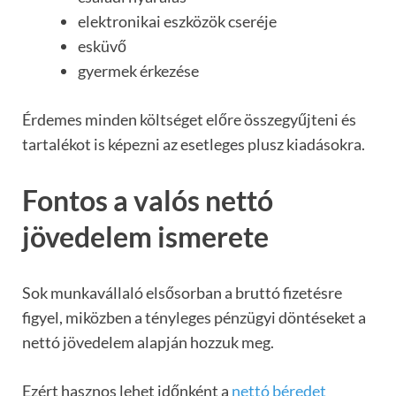
elektronikai eszközök cseréje
esküvő
gyermek érkezése
Érdemes minden költséget előre összegyűjteni és
tartalékot is képezni az esetleges plusz kiadásokra.
Fontos a valós nettó
jövedelem ismerete
Sok munkavállaló elsősorban a bruttó fizetésre
figyel, miközben a tényleges pénzügyi döntéseket a
nettó jövedelem alapján hozzuk meg.
Ezért hasznos lehet időnként
a
nettó béredet