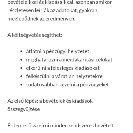
bevételeikkel és kiadásaikkal, azonban amikor
részletesen leírják az adatokat, gyakran
meglepődnek az eredményen.
A költségvetés segíthet:
átlátni a pénzügyi helyzetet
meghatározni a megtakarítási célokat
elkerülni a felesleges kiadásokat
felkészülni a váratlan helyzetekre
tudatosabban kezelni a pénzügyeket
Az első lépés: a bevételek és kiadások
összegyűjtése
Érdemes összeírni minden rendszeres bevételt: