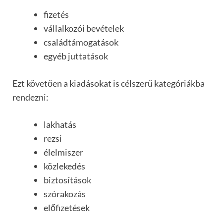
fizetés
vállalkozói bevételek
családtámogatások
egyéb juttatások
Ezt követően a kiadásokat is célszerű kategóriákba
rendezni:
lakhatás
rezsi
élelmiszer
közlekedés
biztosítások
szórakozás
előfizetések