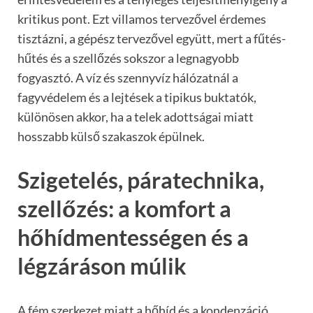
kritikus pont. Ezt villamos tervezővel érdemes
tisztázni, a gépész tervezővel együtt, mert a fűtés-
hűtés és a szellőzés sokszor a legnagyobb
fogyasztó. A víz és szennyvíz hálózatnál a
fagyvédelem és a lejtések a tipikus buktatók,
különösen akkor, ha a telek adottságai miatt
hosszabb külső szakaszok épülnek.
Szigetelés, páratechnika,
szellőzés: a komfort a
hőhídmentességen és a
légzáráson múlik
A fém szerkezet miatt a hőhíd és a kondenzáció