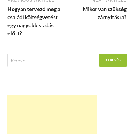
Hogyan tervezd meg a
Mikor van szükség
családi költségvetést
zárnyitásra?
egy nagyobb kiadás
előtt?