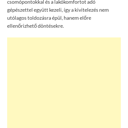
csomópontokkal és a lakókomfortot adó
gépészettel együtt kezeli, így a kivitelezés nem
utólagos toldozásra épül, hanem előre
ellenőrizhető döntésekre.