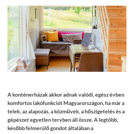
A konténerházak akkor adnak valódi, egész évben
komfortos lakófunkciót Magyarországon, ha már a
telek, az alapozás, a közművek, a hőszigetelés és a
gépészet egyetlen tervben áll össze. A legtöbb,
később felmerülő gondot általában a