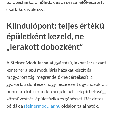
páratechnika, a hőhidak és a rosszul előkészített
csatlakozás okozza.
Kiindulópont: teljes értékű
épületként kezeld, ne
„lerakott dobozként”
A Steiner Modular saját gyártású, lakhatásra szánt
konténer alapú moduláris házakat készít és
magyarországi megrendelőknek értékesít; a
gyakorlati döntések nagy része ezért ugyanazokra a
pontokra fut ki minden projektnél: telepíthetőség,
közművesítés, épületfizika és gépészet. Részletes
példák a
steinermodular.hu
oldalon találhatók.