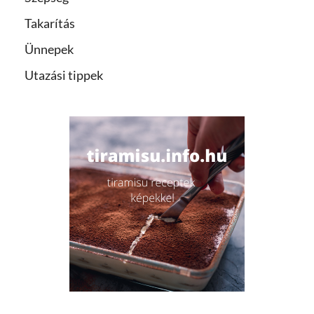
Takarítás
Ünnepek
Utazási tippek