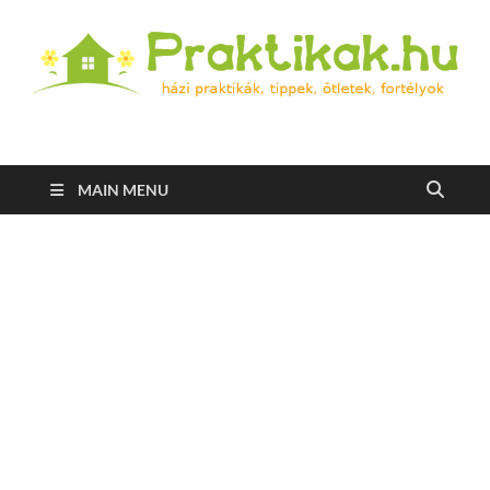
Praktikak.hu
Házi praktikák, tippek, ötletek, fortélyok
MAIN MENU