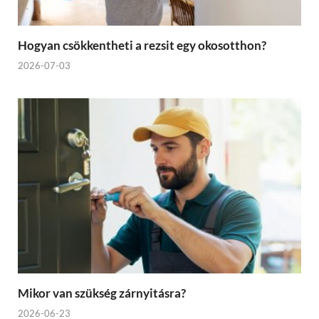
Hogyan csökkentheti a rezsit egy okosotthon?
2026-07-03
Mikor van szükség zárnyitásra?
2026-06-23