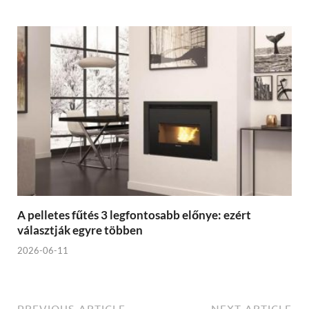
A pelletes fűtés 3 legfontosabb előnye: ezért
választják egyre többen
2026-06-11
PREVIOUS ARTICLE
NEXT ARTICLE