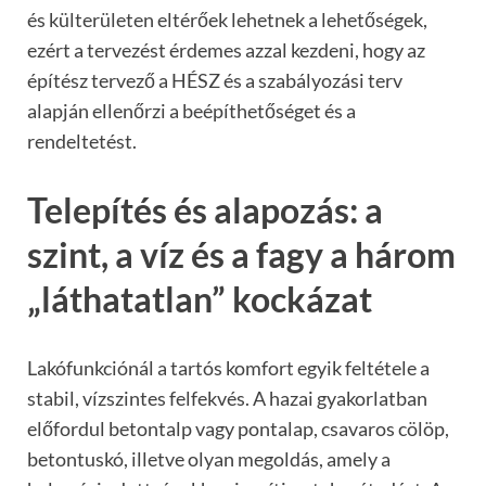
és külterületen eltérőek lehetnek a lehetőségek,
ezért a tervezést érdemes azzal kezdeni, hogy az
építész tervező a HÉSZ és a szabályozási terv
alapján ellenőrzi a beépíthetőséget és a
rendeltetést.
Telepítés és alapozás: a
szint, a víz és a fagy a három
„láthatatlan” kockázat
Lakófunkciónál a tartós komfort egyik feltétele a
stabil, vízszintes felfekvés. A hazai gyakorlatban
előfordul betontalp vagy pontalap, csavaros cölöp,
betontuskó, illetve olyan megoldás, amely a