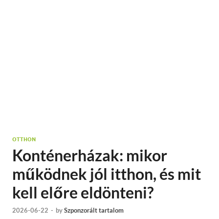
OTTHON
Konténerházak: mikor
működnek jól itthon, és mit
kell előre eldönteni?
2026-06-22
-
by
Szponzorált tartalom