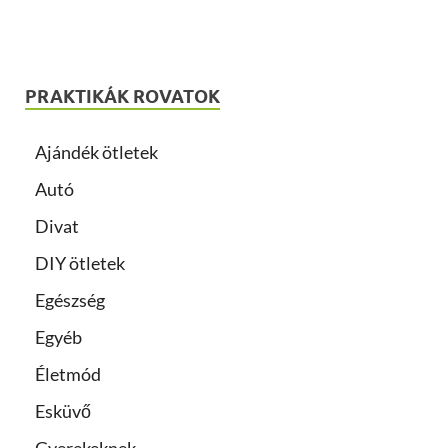
PRAKTIKÁK ROVATOK
Ajándék ötletek
Autó
Divat
DIY ötletek
Egészség
Egyéb
Életmód
Esküvő
Gyerekeknek