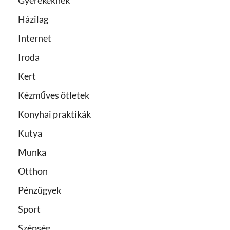
Házilag
Internet
Iroda
Kert
Kézműves ötletek
Konyhai praktikák
Kutya
Munka
Otthon
Pénzügyek
Sport
Szépség