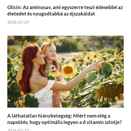
Glicin: Az aminosav, ami egyszerre teszi édesebbé az
életedet és nyugodtabbá az éjszakáidat
2026-07-29
A láthatatlan hiánybetegség: Miért nem elég a
napsütés, hogy optimális legyen a d vitamin szintje?
2026-07-17