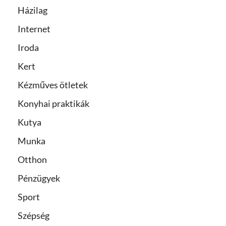
Házilag
Internet
Iroda
Kert
Kézműves ötletek
Konyhai praktikák
Kutya
Munka
Otthon
Pénzügyek
Sport
Szépség