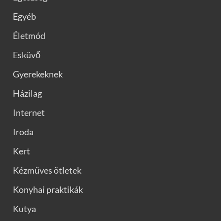
Egyéb
Életmód
Esküvő
Gyerekeknek
Házilag
Internet
Iroda
Kert
Kézműves ötletek
Konyhai praktikák
Kutya