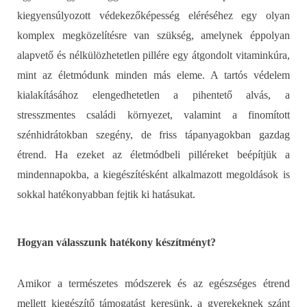
kiegyensúlyozott védekezőképesség eléréséhez egy olyan
komplex megközelítésre van szükség, amelynek
éppolyan
alapvető és nélkülözhetetlen pillére egy átgondolt vitaminkúra
,
mint az életmódunk minden más eleme.
A tartós védelem
kialakításához elengedhetetlen a pihentető alvás, a
stresszmentes családi környezet, valamint a finomított
szénhidrátokban szegény, de friss tápanyagokban gazdag
étrend. Ha ezeket az életmódbeli pilléreket beépítjük a
mindennapokba, a kiegészítésként alkalmazott megoldások is
sokkal hatékonyabban fejtik ki hatásukat.
Hogyan válasszunk hatékony készítményt?
Amikor a természetes módszerek és az egészséges étrend
mellett kiegészítő támogatást keresünk, a gyerekeknek szánt