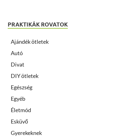
PRAKTIKÁK ROVATOK
Ajándék ötletek
Autó
Divat
DIY ötletek
Egészség
Egyéb
Életmód
Esküvő
Gyerekeknek