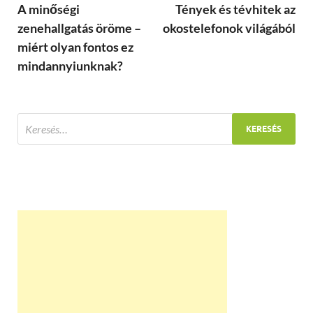
A minőségi
Tények és tévhitek az
zenehallgatás öröme –
okostelefonok világából
miért olyan fontos ez
mindannyiunknak?