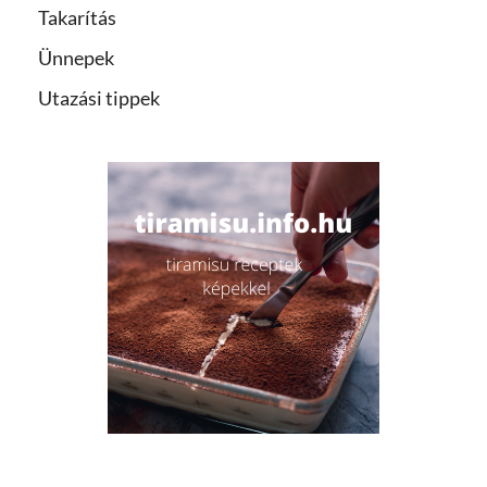
Takarítás
Ünnepek
Utazási tippek