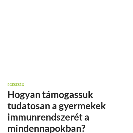
EGÉSZSÉG
Hogyan támogassuk
tudatosan a gyermekek
immunrendszerét a
mindennapokban?