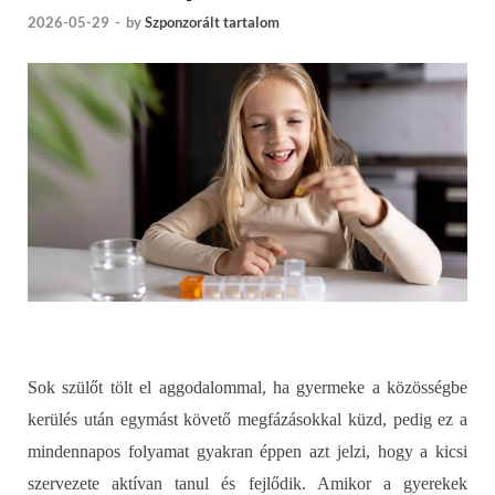
2026-05-29
-
by
Szponzorált tartalom
Sok szülőt tölt el aggodalommal, ha gyermeke a közösségbe
kerülés után egymást követő megfázásokkal küzd, pedig ez a
mindennapos folyamat gyakran éppen azt jelzi, hogy a kicsi
szervezete aktívan tanul és fejlődik. Amikor a gyerekek