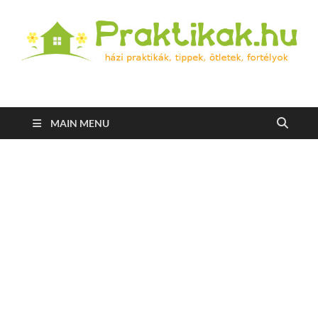
Praktikak.hu
Házi praktikák, tippek, ötletek, fortélyok
MAIN MENU