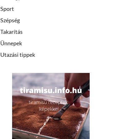
Sport
Szépség
Takarítás
Ünnepek
Utazási tippek