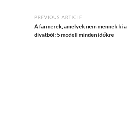
PREVIOUS ARTICLE
A farmerek, amelyek nem mennek ki a
divatból: 5 modell minden időkre