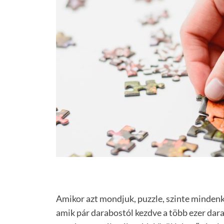
Amikor azt mondjuk, puzzle, szinte minden
amik pár darabostól kezdve a több ezer da