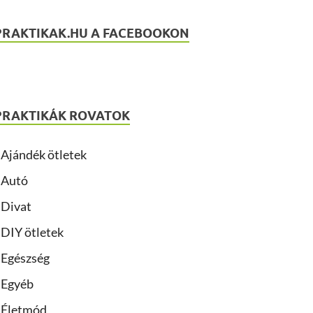
PRAKTIKAK.HU A FACEBOOKON
PRAKTIKÁK ROVATOK
Ajándék ötletek
Autó
Divat
DIY ötletek
Egészség
Egyéb
Életmód