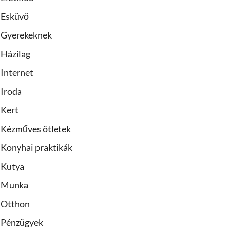
Esküvő
Gyerekeknek
Házilag
Internet
Iroda
Kert
Kézműves ötletek
Konyhai praktikák
Kutya
Munka
Otthon
Pénzügyek