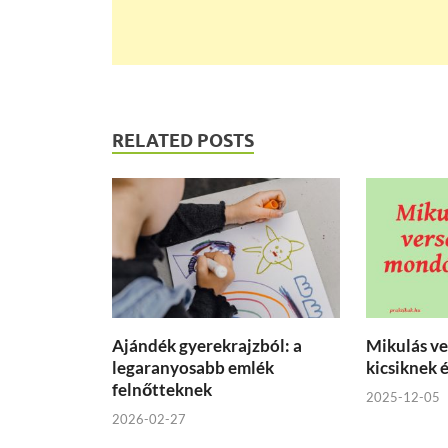
RELATED POSTS
Ajándék gyerekrajzból: a
Mikulás v
legaranyosabb emlék
kicsiknek 
felnőtteknek
2025-12-05
2026-02-27