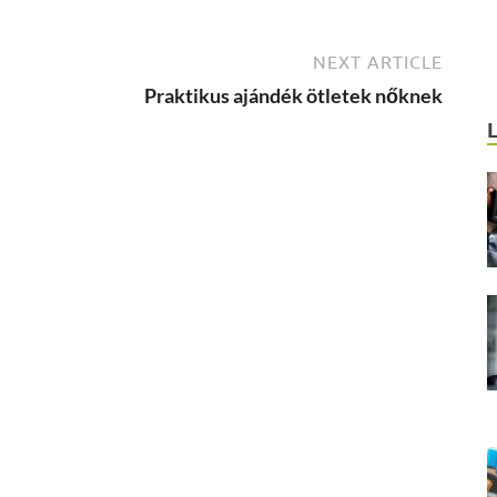
NEXT ARTICLE
Praktikus ajándék ötletek nőknek