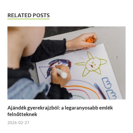
RELATED POSTS
Ajándék gyerekrajzból: a legaranyosabb emlék
felnőtteknek
2026-02-27