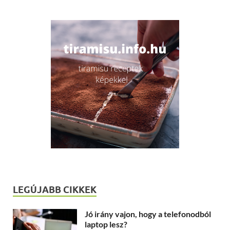
LEGÚJABB CIKKEK
Jó irány vajon, hogy a telefonodból
laptop lesz?