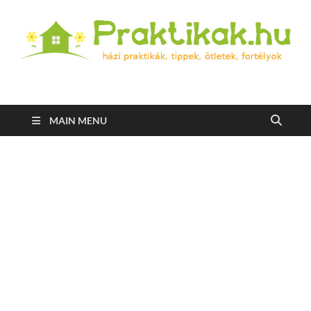
Praktikak.hu
Házi praktikák, tippek, ötletek, fortélyok
MAIN MENU