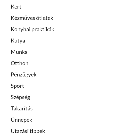
Kert
Kézműves ötletek
Konyhai praktikák
Kutya
Munka
Otthon
Pénzügyek
Sport
Szépség
Takarítás
Ünnepek
Utazási tippek