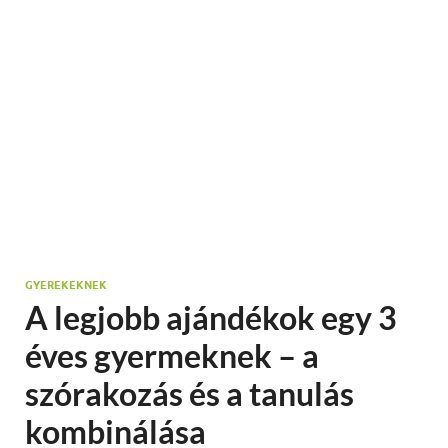
GYEREKEKNEK
A legjobb ajándékok egy 3
éves gyermeknek – a
szórakozás és a tanulás
kombinálása