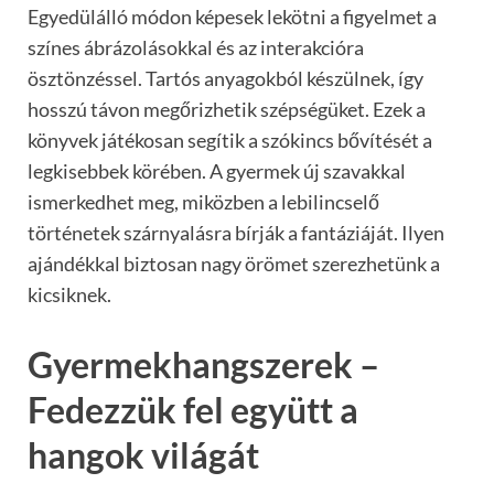
Egyedülálló módon képesek lekötni a figyelmet a
színes ábrázolásokkal és az interakcióra
ösztönzéssel. Tartós anyagokból készülnek, így
hosszú távon megőrizhetik szépségüket. Ezek a
könyvek játékosan segítik a szókincs bővítését a
legkisebbek körében. A gyermek új szavakkal
ismerkedhet meg, miközben a lebilincselő
történetek szárnyalásra bírják a fantáziáját. Ilyen
ajándékkal biztosan nagy örömet szerezhetünk a
kicsiknek.
Gyermekhangszerek –
Fedezzük fel együtt a
hangok világát