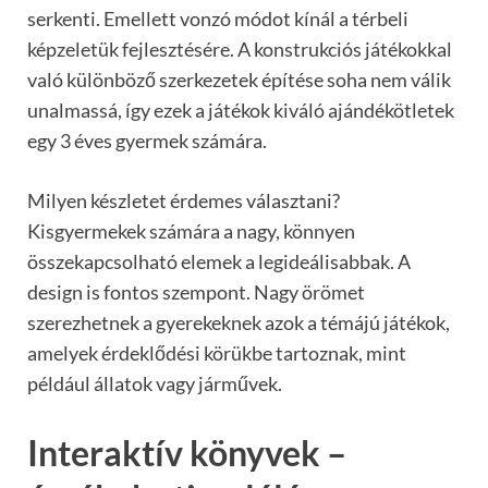
serkenti. Emellett vonzó módot kínál a térbeli
képzeletük fejlesztésére. A konstrukciós játékokkal
való különböző szerkezetek építése soha nem válik
unalmassá, így ezek a játékok kiváló ajándékötletek
egy 3 éves gyermek számára.
Milyen készletet érdemes választani?
Kisgyermekek számára a nagy, könnyen
összekapcsolható elemek a legideálisabbak. A
design is fontos szempont. Nagy örömet
szerezhetnek a gyerekeknek azok a témájú játékok,
amelyek érdeklődési körükbe tartoznak, mint
például állatok vagy járművek.
Interaktív könyvek –