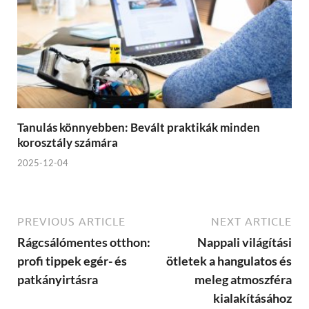
Tanulás könnyebben: Bevált praktikák minden
korosztály számára
2025-12-04
PREVIOUS ARTICLE
NEXT ARTICLE
Rágcsálómentes otthon:
Nappali világítási
profi tippek egér- és
ötletek a hangulatos és
patkányirtásra
meleg atmoszféra
kialakításához