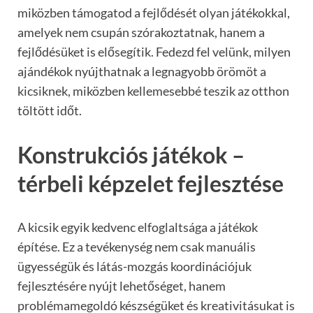
miközben támogatod a fejlődését olyan játékokkal,
amelyek nem csupán szórakoztatnak, hanem a
fejlődésüket is elősegítik. Fedezd fel velünk, milyen
ajándékok nyújthatnak a legnagyobb örömöt a
kicsiknek, miközben kellemesebbé teszik az otthon
töltött időt.
Konstrukciós játékok –
térbeli képzelet fejlesztése
A kicsik egyik kedvenc elfoglaltsága a játékok
építése. Ez a tevékenység nem csak manuális
ügyességük és látás-mozgás koordinációjuk
fejlesztésére nyújt lehetőséget, hanem
problémamegoldó készségüket és kreativitásukat is