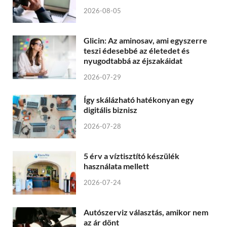
2026-08-05
Glicin: Az aminosav, ami egyszerre
teszi édesebbé az életedet és
nyugodtabbá az éjszakáidat
2026-07-29
Így skálázható hatékonyan egy
digitális biznisz
2026-07-28
5 érv a víztisztító készülék
használata mellett
2026-07-24
Autószerviz választás, amikor nem
az ár dönt