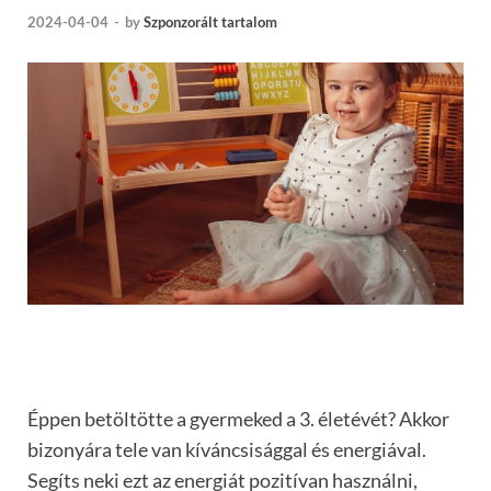
2024-04-04
-
by
Szponzorált tartalom
Éppen betöltötte a gyermeked a 3. életévét? Akkor
bizonyára tele van kíváncsisággal és energiával.
Segíts neki ezt az energiát pozitívan használni,