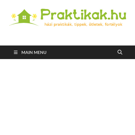
Praktikak.hu
Házi praktikák, tippek, ötletek, fortélyok
MAIN MENU