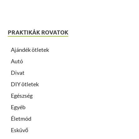
PRAKTIKÁK ROVATOK
Ajándék ötletek
Autó
Divat
DIY ötletek
Egészség
Egyéb
Életmód
Esküvő