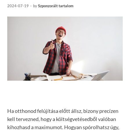
2024-07-19
-
by
Szponzorált tartalom
Ha otthonod felújítása előtt állsz, bizony precízen
kell tervezned, hogy a költségvetésedből valóban
kihozhasd a maximumot. Hogyan spórolhatsz úgy,