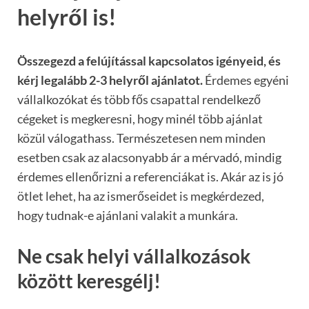
helyről is!
Összegezd a felújítással kapcsolatos igényeid, és
kérj legalább 2-3 helyről ajánlatot.
Érdemes egyéni
vállalkozókat és több fős csapattal rendelkező
cégeket is megkeresni, hogy minél több ajánlat
közül válogathass. Természetesen nem minden
esetben csak az alacsonyabb ár a mérvadó, mindig
érdemes ellenőrizni a referenciákat is. Akár az is jó
ötlet lehet, ha az ismerőseidet is megkérdezed,
hogy tudnak-e ajánlani valakit a munkára.
Ne csak helyi vállalkozások
között keresgélj!