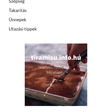
Szépség
Takarítás
Ünnepek
Utazási tippek