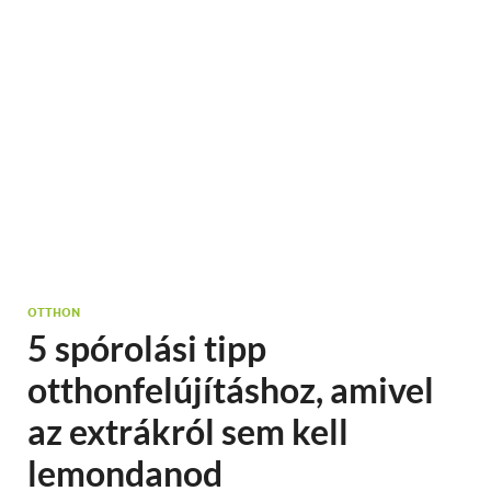
OTTHON
5 spórolási tipp
otthonfelújításhoz, amivel
az extrákról sem kell
lemondanod