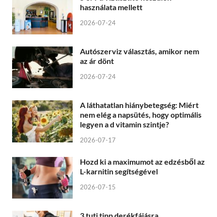
használata mellett
2026-07-24
Autószerviz választás, amikor nem
az ár dönt
2026-07-24
A láthatatlan hiánybetegség: Miért
nem elég a napsütés, hogy optimális
legyen a d vitamin szintje?
2026-07-17
Hozd ki a maximumot az edzésből az
L-karnitin segítségével
2026-07-15
3 tuti tipp derékfájásra