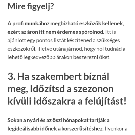
Mire figyelj?
A profi munkához megbízható eszközök kellenek,
ezért az áron itt nem érdemes spórolnod.
Itt is
ajánlott egy pontos listát készítened a szükséges
eszközökről, illetve utánajárnod, hogy hol tudnád a
lehető legkedvezőbb árakon beszerezni őket.
3. Ha szakembert bíznál
meg, Időzítsd a szezonon
kívüli időszakra a felújítást!
Sokan a nyári és az őszi hónapokat tartják a
legideálisabb időnek a korszerűsítéshez.
Ilyenkor a