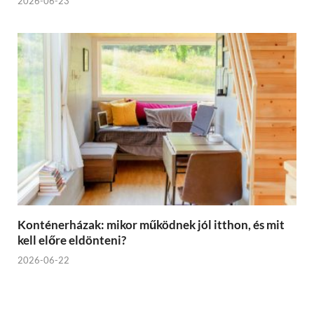
2026-06-23
Konténerházak: mikor működnek jól itthon, és mit
kell előre eldönteni?
2026-06-22