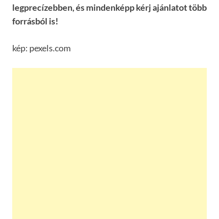
legprecízebben, és mindenképp kérj ajánlatot több
forrásból is!
kép: pexels.com