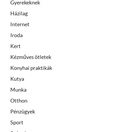
Gyerekeknek
Házilag
Internet
Iroda
Kert
Kézműves ötletek
Konyhai praktikák
Kutya
Munka
Otthon
Pénzügyek
Sport