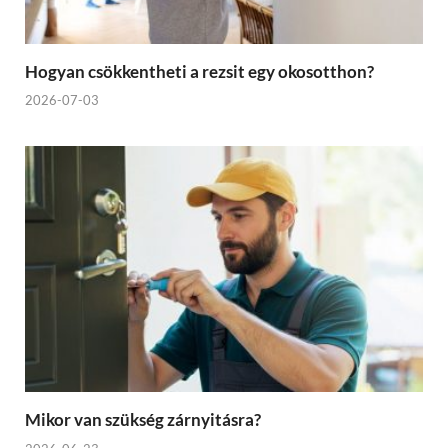
Hogyan csökkentheti a rezsit egy okosotthon?
2026-07-03
Mikor van szükség zárnyitásra?