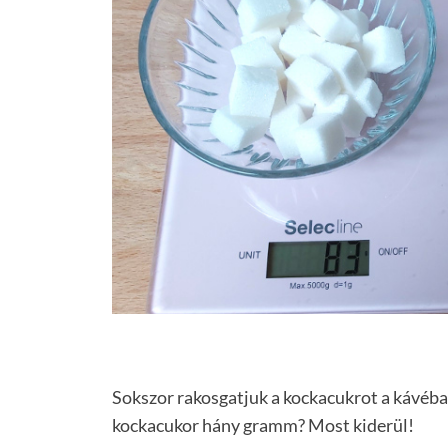
Sokszor rakosgatjuk a kockacukrot a kávéba,
kockacukor hány gramm? Most kiderül!