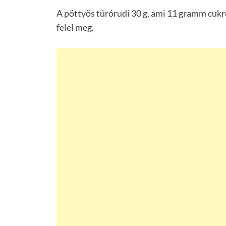
A pöttyös túrórudi 30 g, ami 11 gramm cuk
felel meg.