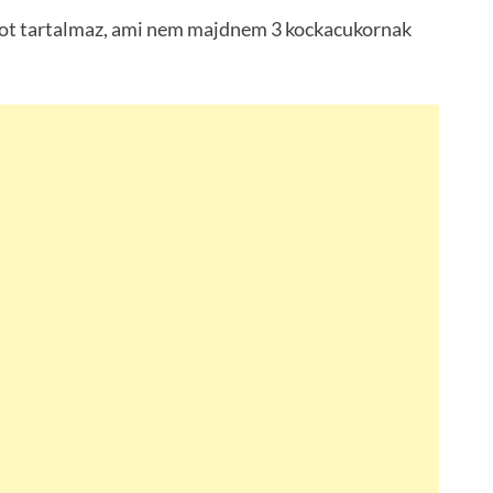
rot tartalmaz, ami nem majdnem 3 kockacukornak