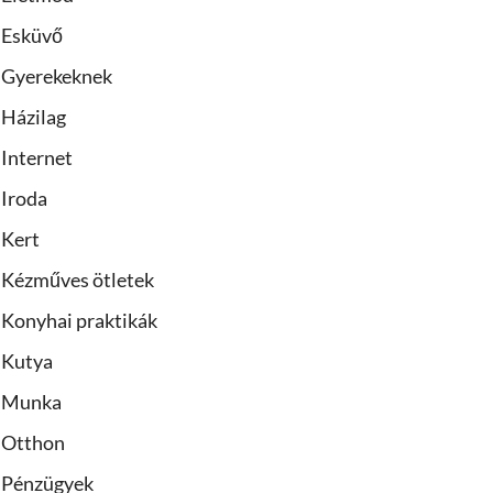
Esküvő
Gyerekeknek
Házilag
Internet
Iroda
Kert
Kézműves ötletek
Konyhai praktikák
Kutya
Munka
Otthon
Pénzügyek