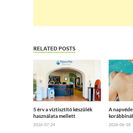
RELATED POSTS
5 érv a víztisztító készülék
A napvéde
használata mellett
korábbinál
2026-07-24
2026-06-18