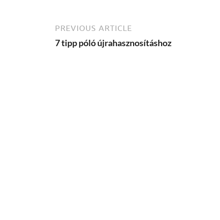
PREVIOUS ARTICLE
7 tipp póló újrahasznosításhoz