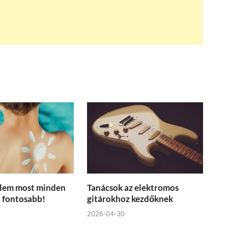
lem most minden
Tanácsok az elektromos
 fontosabb!
gitárokhoz kezdőknek
2026-04-30