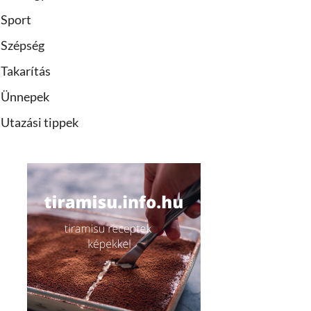
Sport
Szépség
Takarítás
Ünnepek
Utazási tippek