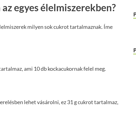
az egyes élelmiszerekben?
lelmiszerek milyen sok cukrot tartalmaznak. Íme
tartalmaz, ami 10 db kockacukornak felel meg.
erelésben lehet vásárolni, ez 31 g cukrot tartalmaz,