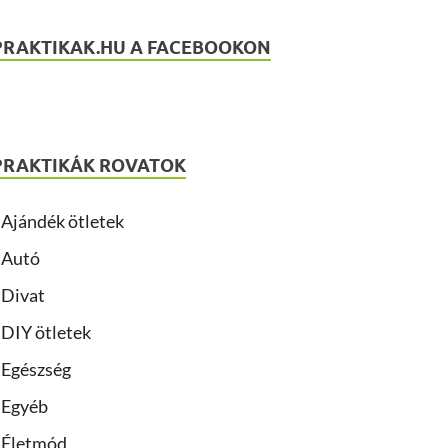
PRAKTIKAK.HU A FACEBOOKON
PRAKTIKÁK ROVATOK
Ajándék ötletek
Autó
Divat
DIY ötletek
Egészség
Egyéb
Életmód