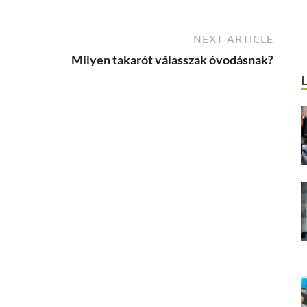
NEXT ARTICLE
Milyen takarót válasszak óvodásnak?