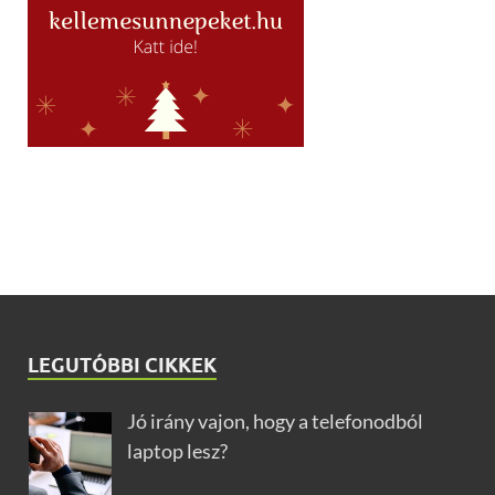
LEGUTÓBBI CIKKEK
Jó irány vajon, hogy a telefonodból
laptop lesz?