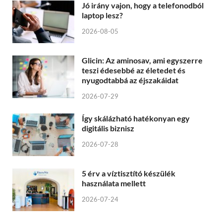
Jó irány vajon, hogy a telefonodból
laptop lesz?
2026-08-05
Glicin: Az aminosav, ami egyszerre
teszi édesebbé az életedet és
nyugodtabbá az éjszakáidat
2026-07-29
Így skálázható hatékonyan egy
digitális biznisz
2026-07-28
5 érv a víztisztító készülék
használata mellett
2026-07-24