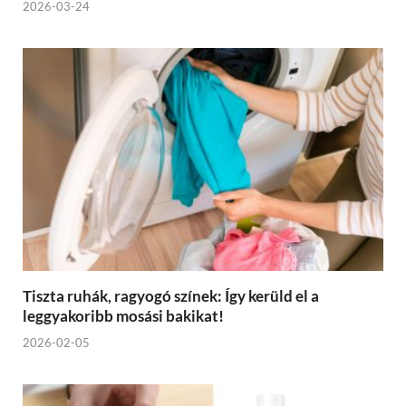
2026-03-24
Tiszta ruhák, ragyogó színek: Így kerüld el a
leggyakoribb mosási bakikat!
2026-02-05