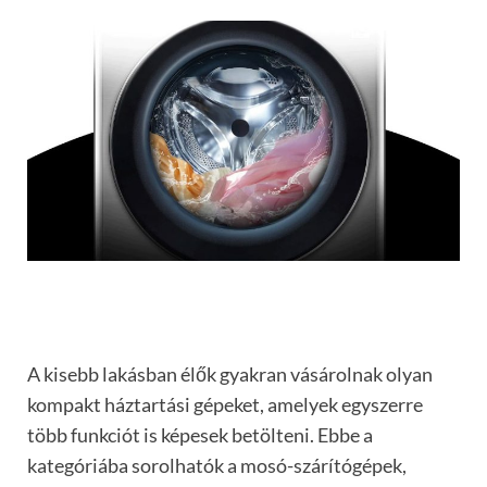
A kisebb lakásban élők gyakran vásárolnak olyan
kompakt háztartási gépeket, amelyek egyszerre
több funkciót is képesek betölteni. Ebbe a
kategóriába sorolhatók a mosó-szárítógépek,