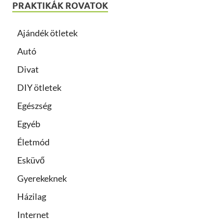
PRAKTIKÁK ROVATOK
Ajándék ötletek
Autó
Divat
DIY ötletek
Egészség
Egyéb
Életmód
Esküvő
Gyerekeknek
Házilag
Internet