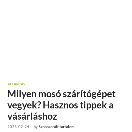
TAKARÍTÁS
Milyen mosó szárítógépet
vegyek? Hasznos tippek a
vásárláshoz
2025-02-24
-
by
Szponzorált tartalom