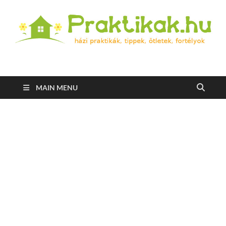
Praktikak.hu
Házi praktikák, tippek, ötletek, fortélyok
MAIN MENU