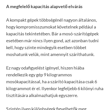
A megfelelő kapacitás alapvető elvárás
A kompakt gépek többségénél nagyon általános,
hogy kompromisszumokat követelnek például a
kapacitás tekintetében. Bár a mosó-szárítógépek
esetében már nincs ilyen gond, azt azonban tudni
kell, hogy szinte mindegyik esetben többet
moshatunk velük, mint amennyit száríthatunk.
Ez nagy odafigyelést igényel, hiszen hiába
rendelkezik egy gép 9 kilogrammos
mosókapacitással, ha a szárító kapacitása csak 6
kilogrammot ér el. Ilyenkor legfeljebb 6 kilónyi ruha
tisztítására alkalmazhatjuk egyszerre.
Szintén ilyen különbségek figyelhetők meg