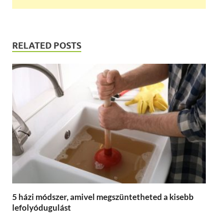
RELATED POSTS
5 házi módszer, amivel megszüntetheted a kisebb
lefolyódugulást