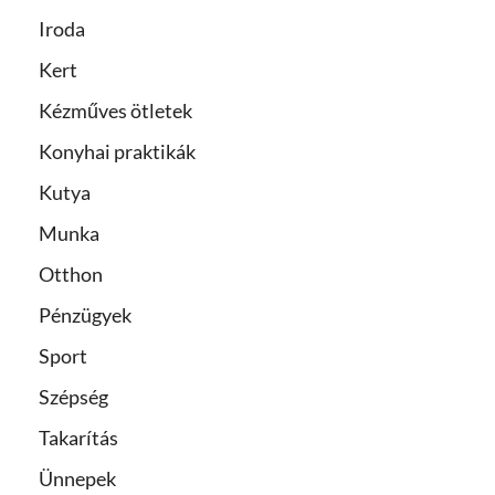
Iroda
Kert
Kézműves ötletek
Konyhai praktikák
Kutya
Munka
Otthon
Pénzügyek
Sport
Szépség
Takarítás
Ünnepek