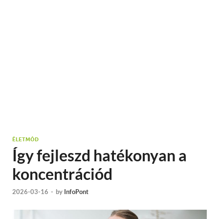
ÉLETMÓD
Így fejleszd hatékonyan a
koncentrációd
2026-03-16
-
by
InfoPont