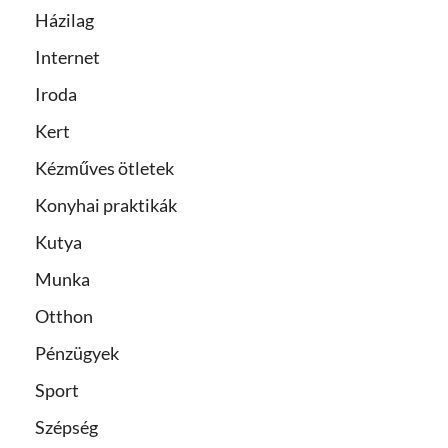
Házilag
Internet
Iroda
Kert
Kézműves ötletek
Konyhai praktikák
Kutya
Munka
Otthon
Pénzügyek
Sport
Szépség