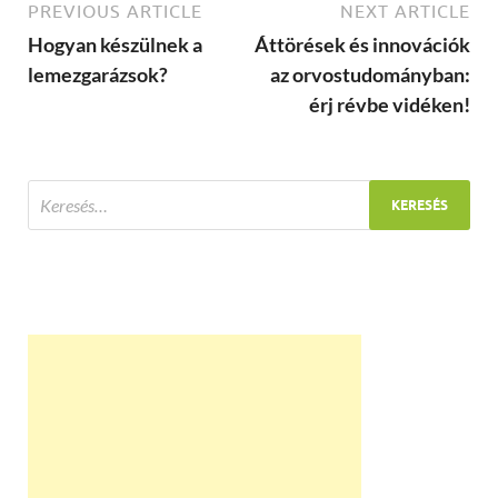
PREVIOUS ARTICLE
NEXT ARTICLE
Hogyan készülnek a
Áttörések és innovációk
lemezgarázsok?
az orvostudományban:
érj révbe vidéken!