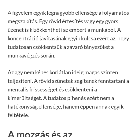
A figyelem egyik legnagyobb ellensége a folyamatos
megszakítás. Egy rövid értesítés vagy egy gyors
üzenet is kizökkentheti az embert a munkából. A
koncentráció javításának egyik kulcsa ezért az, hogy
tudatosan csökkentsük a zavaró tényezőket a
munkavégzés során.
Az agy nem képes korlátlan ideig magas szinten
teljesíteni. A rövid szünetek segítenek fenntartani a
mentális frissességet és csökkenteni a
kimerültséget. A tudatos pihenés ezért nem a
hatékonyság ellensége, hanem éppen annak egyik
feltétele.
A mozgás és az