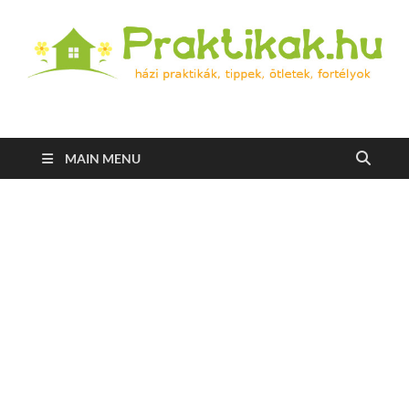
Praktikak.hu
Házi praktikák, tippek, ötletek, fortélyok
MAIN MENU