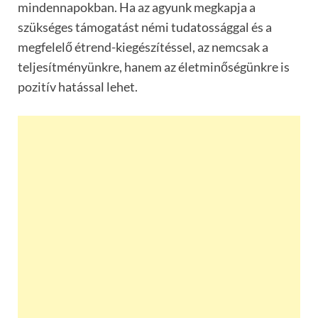
mindennapokban. Ha az agyunk megkapja a
szükséges támogatást némi tudatossággal és a
megfelelő étrend-kiegészítéssel, az nemcsak a
teljesítményünkre, hanem az életminőségünkre is
pozitív hatással lehet.