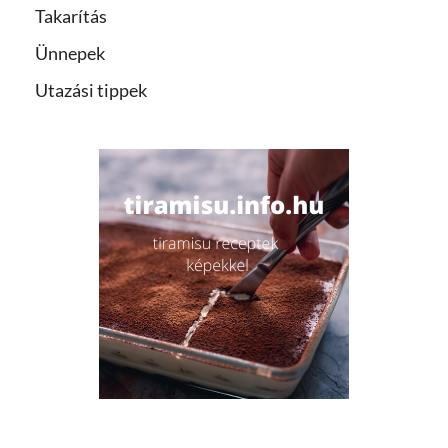
Takarítás
Ünnepek
Utazási tippek