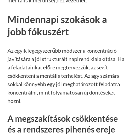
mentális kimerültséghez vezethet.
Mindennapi szokások a
jobb fókuszért
Az egyik legegyszerűbb módszer a koncentráció
javítására a jól strukturált napirend kialakítása. Ha
a feladatainkat előre megtervezzük, az segít
csökkenteni a mentális terhelést. Az agy számára
sokkal könnyebb egy jól meghatározott feladatra
koncentrálni, mint folyamatosan új döntéseket
hozni.
A megszakítások csökkentése
és a rendszeres pihenés ereje