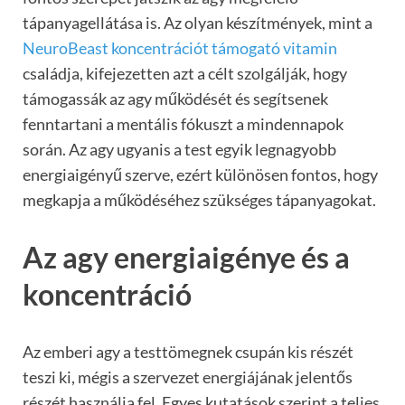
tápanyagellátása is. Az olyan készítmények, mint a
NeuroBeast koncentrációt támogató vitamin
családja, kifejezetten azt a célt szolgálják, hogy
támogassák az agy működését és segítsenek
fenntartani a mentális fókuszt a mindennapok
során. Az agy ugyanis a test egyik legnagyobb
energiaigényű szerve, ezért különösen fontos, hogy
megkapja a működéséhez szükséges tápanyagokat.
Az agy energiaigénye és a
koncentráció
Az emberi agy a testtömegnek csupán kis részét
teszi ki, mégis a szervezet energiájának jelentős
részét használja fel. Egyes kutatások szerint a teljes