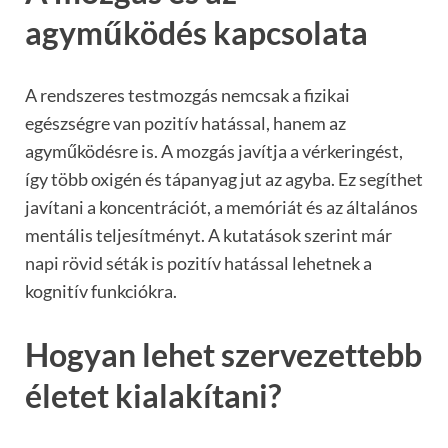
agyműködés kapcsolata
A rendszeres testmozgás nemcsak a fizikai
egészségre van pozitív hatással, hanem az
agyműködésre is. A mozgás javítja a vérkeringést,
így több oxigén és tápanyag jut az agyba. Ez segíthet
javítani a koncentrációt, a memóriát és az általános
mentális teljesítményt. A kutatások szerint már
napi rövid séták is pozitív hatással lehetnek a
kognitív funkciókra.
Hogyan lehet szervezettebb
életet kialakítani?