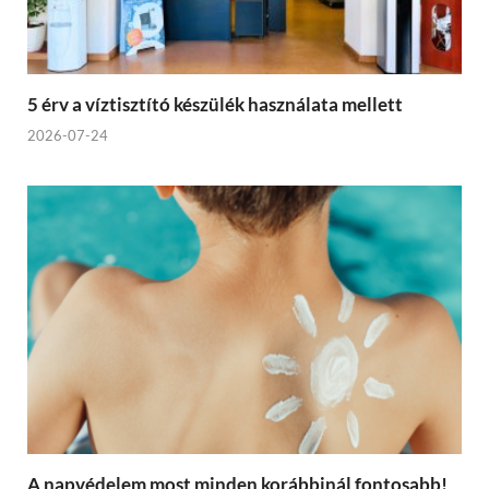
5 érv a víztisztító készülék használata mellett
2026-07-24
A napvédelem most minden korábbinál fontosabb!