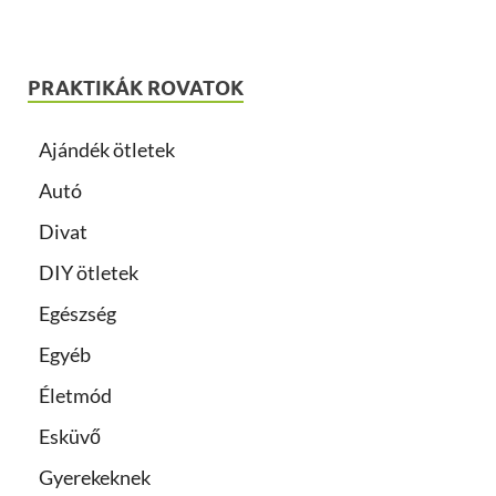
PRAKTIKÁK ROVATOK
Ajándék ötletek
Autó
Divat
DIY ötletek
Egészség
Egyéb
Életmód
Esküvő
Gyerekeknek