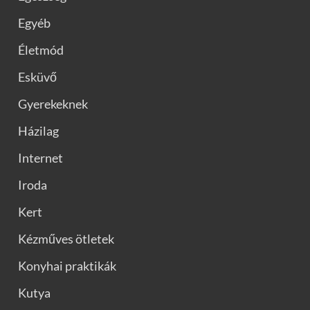
Egyéb
Életmód
Esküvő
Gyerekeknek
Házilag
Internet
Iroda
Kert
Kézműves ötletek
Konyhai praktikák
Kutya