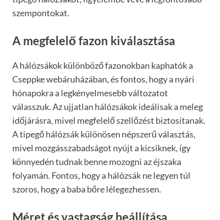
szempontokat.
A megfelelő fazon kiválasztása
A hálózsákok különböző fazonokban kaphatók a
Cseppke webáruházában, és fontos, hogy a nyári
hónapokra a legkényelmesebb változatot
válasszuk. Az ujjatlan hálózsákok ideálisak a meleg
időjárásra, mivel megfelelő szellőzést biztosítanak.
A tipegő hálózsák különösen népszerű választás,
mivel mozgásszabadságot nyújt a kicsiknek, így
könnyedén tudnak benne mozogni az éjszaka
folyamán. Fontos, hogy a hálózsák ne legyen túl
szoros, hogy a baba bőre lélegezhessen.
Méret és vastagság beállítása