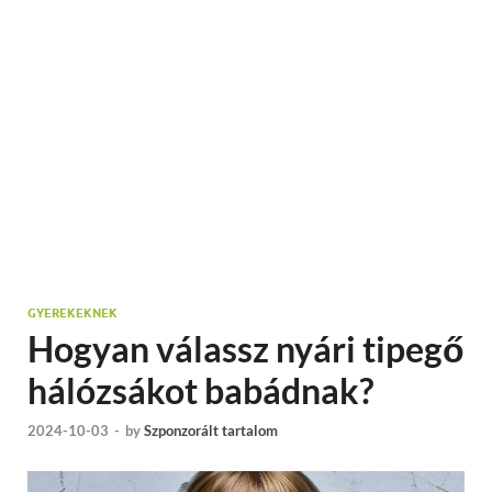
GYEREKEKNEK
Hogyan válassz nyári tipegő
hálózsákot babádnak?
2024-10-03
-
by
Szponzorált tartalom