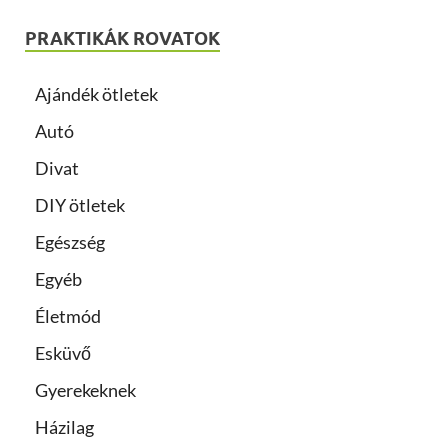
PRAKTIKÁK ROVATOK
Ajándék ötletek
Autó
Divat
DIY ötletek
Egészség
Egyéb
Életmód
Esküvő
Gyerekeknek
Házilag