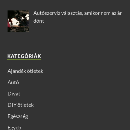
Autószerviz választás, amikor nem az ár
dönt
KATEGÓRIÁK
Ajándék ötletek
Autó
Divat
DIY ötletek
Egészség
Egyéb