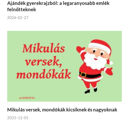
Ajándék gyerekrajzból: a legaranyosabb emlék
felnőtteknek
2026-02-27
Mikulás versek, mondókák kicsiknek és nagyoknak
2025-12-05