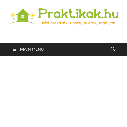
Praktikak.hu
Házi praktikák, tippek, ötletek, fortélyok
MAIN MENU