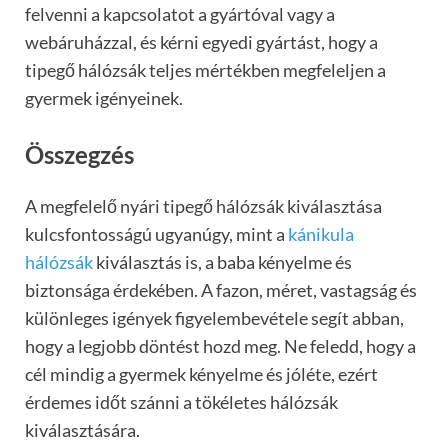
felvenni a kapcsolatot a gyártóval vagy a
webáruházzal, és kérni egyedi gyártást, hogy a
tipegő hálózsák teljes mértékben megfeleljen a
gyermek igényeinek.
Összegzés
A megfelelő nyári tipegő hálózsák kiválasztása
kulcsfontosságú ugyanúgy, mint a
kánikula
hálózsák
kiválasztás is, a baba kényelme és
biztonsága érdekében. A fazon, méret, vastagság és
különleges igények figyelembevétele segít abban,
hogy a legjobb döntést hozd meg. Ne feledd, hogy a
cél mindig a gyermek kényelme és jóléte, ezért
érdemes időt szánni a tökéletes hálózsák
kiválasztására.