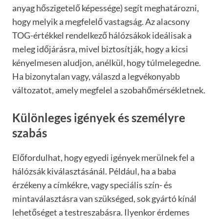
anyag hőszigetelő képessége) segít meghatározni,
hogy melyik a megfelelő vastagság. Az alacsony
TOG-értékkel rendelkező hálózsákok ideálisak a
meleg időjárásra, mivel biztosítják, hogy a kicsi
kényelmesen aludjon, anélkül, hogy túlmelegedne.
Ha bizonytalan vagy, válaszd a legvékonyabb
változatot, amely megfelel a szobahőmérsékletnek.
Különleges igények és személyre
szabás
Előfordulhat, hogy egyedi igények merülnek fel a
hálózsák kiválasztásánál. Például, ha a baba
érzékeny a címkékre, vagy speciális szín- és
mintaválasztásra van szükséged, sok gyártó kínál
lehetőséget a testreszabásra. Ilyenkor érdemes