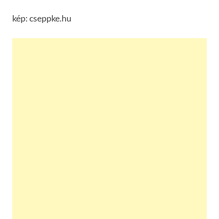
kép: cseppke.hu