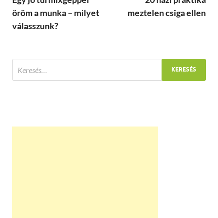
öröm a munka – milyet
meztelen csiga ellen
válasszunk?