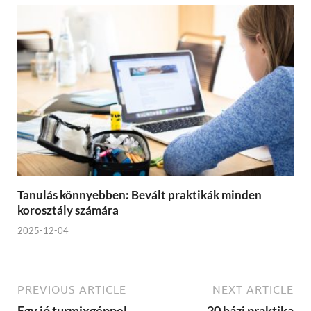
Tanulás könnyebben: Bevált praktikák minden
korosztály számára
2025-12-04
PREVIOUS ARTICLE
NEXT ARTICLE
Egy jó turmixgéppel
20 házi praktika