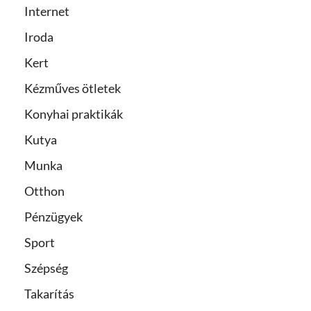
Internet
Iroda
Kert
Kézműves ötletek
Konyhai praktikák
Kutya
Munka
Otthon
Pénzügyek
Sport
Szépség
Takarítás