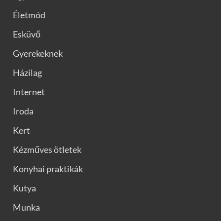
Életmód
Esküvő
Gyerekeknek
Házilag
Internet
Iroda
Kert
Kézműves ötletek
Konyhai praktikák
Kutya
Munka