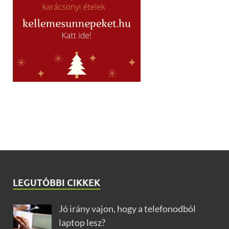
LEGUTÓBBI CIKKEK
Jó irány vajon, hogy a telefonodból
laptop lesz?