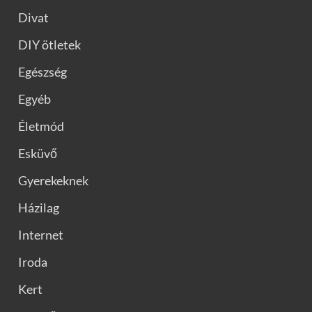
Divat
DIY ötletek
Egészség
Egyéb
Életmód
Esküvő
Gyerekeknek
Házilag
Internet
Iroda
Kert