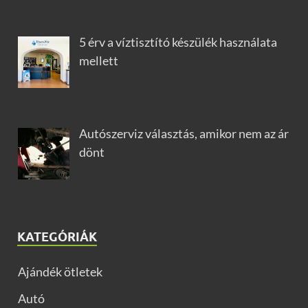
5 érv a víztisztító készülék használata
mellett
Autószerviz választás, amikor nem az ár
dönt
KATEGÓRIÁK
Ajándék ötletek
Autó