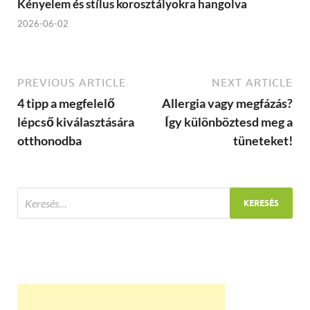
Kényelem és stílus korosztályokra hangolva
2026-06-02
PREVIOUS ARTICLE
NEXT ARTICLE
4 tipp a megfelelő
Allergia vagy megfázás?
lépcső kiválasztására
Így különböztesd meg a
otthonodba
tüneteket!