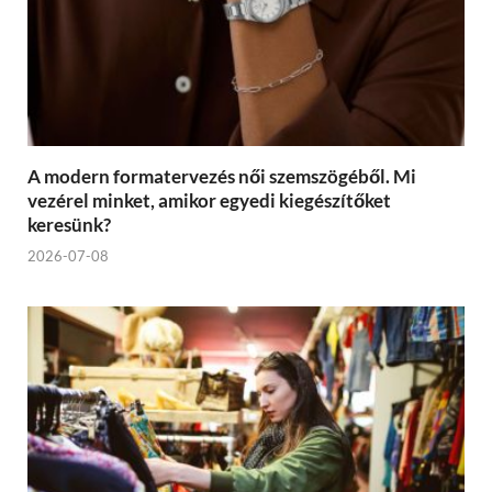
A modern formatervezés női szemszögéből. Mi
vezérel minket, amikor egyedi kiegészítőket
keresünk?
2026-07-08