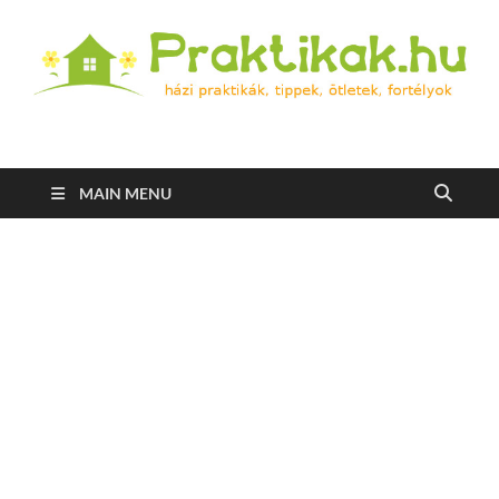
Praktikak.hu
Házi praktikák, tippek, ötletek, fortélyok
MAIN MENU