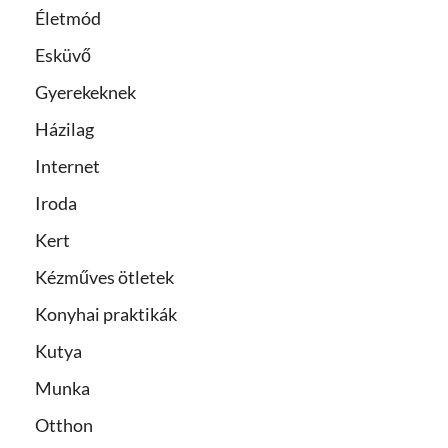
Életmód
Esküvő
Gyerekeknek
Házilag
Internet
Iroda
Kert
Kézműves ötletek
Konyhai praktikák
Kutya
Munka
Otthon