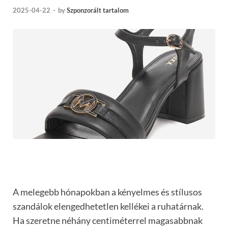
2025-04-22
-
by
Szponzorált tartalom
A melegebb hónapokban a kényelmes és stílusos
szandálok elengedhetetlen kellékei a ruhatárnak.
Ha szeretne néhány centiméterrel magasabbnak