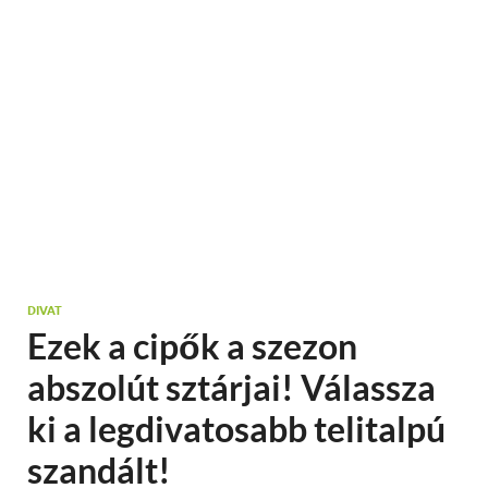
DIVAT
Ezek a cipők a szezon
abszolút sztárjai! Válassza
ki a legdivatosabb telitalpú
szandált!