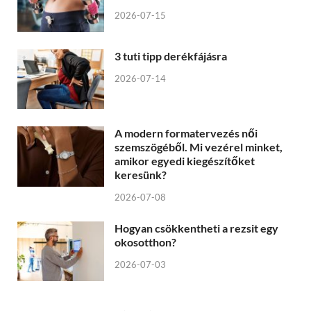
2026-07-15
3 tuti tipp derékfájásra
2026-07-14
A modern formatervezés női
szemszögéből. Mi vezérel minket,
amikor egyedi kiegészítőket
keresünk?
2026-07-08
Hogyan csökkentheti a rezsit egy
okosotthon?
2026-07-03