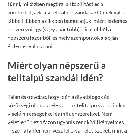
tűnni, miközben megőrzi a stabilitást és a
komfortot, akkor a telitalpú szandál az Önnek való
lábbeli. Ebben a cikkben bemutatjuk, miért érdemes
beszerezni egy (vagy akár több) párat ebből a
népszerű fazonból, és mely szempontok alapján
érdemes választani.
Miért olyan népszerű a
telitalpú szandál idén?
Talán észrevette, hogy idén a divatblogok és
közösségi oldalak tele vannak telitalpú szandálokat
viselő hírességekkel és influenszerekkel. Nem
véletlenül: ez a fazon ugyanis rendkívül kényelmes,
hiszen a lábfej nem vesz fel olyan éles szöget, mint a