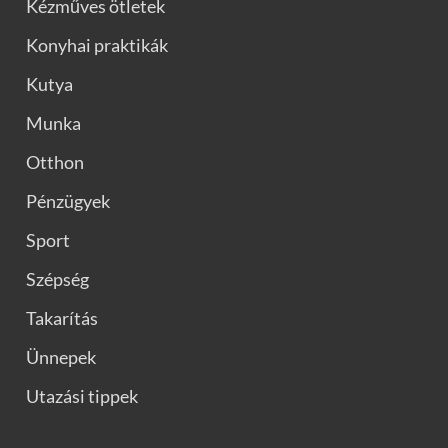
Kézműves ötletek
Konyhai praktikák
Kutya
Munka
Otthon
Pénzügyek
Sport
Szépség
Takarítás
Ünnepek
Utazási tippek