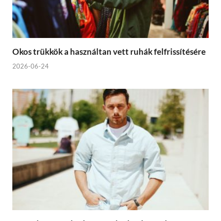
Okos trükkök a használtan vett ruhák felfrissítésére
2026-06-24