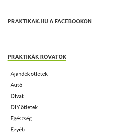
PRAKTIKAK.HU A FACEBOOKON
PRAKTIKÁK ROVATOK
Ajándék ötletek
Autó
Divat
DIY ötletek
Egészség
Egyéb