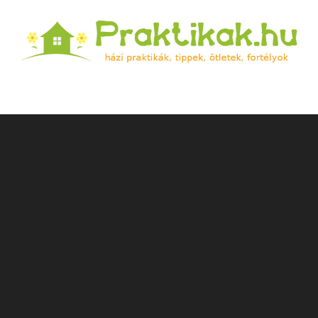
Praktikak.hu
Házi praktikák, tippek, ötletek, fortélyok