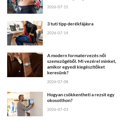
2026-07-15
3 tuti tipp derékfájásra
2026-07-14
A modern formatervezés női
szemszögéből. Mi vezérel minket,
amikor egyedi kiegészítőket
keresünk?
2026-07-08
Hogyan csökkentheti a rezsit egy
okosotthon?
2026-07-03