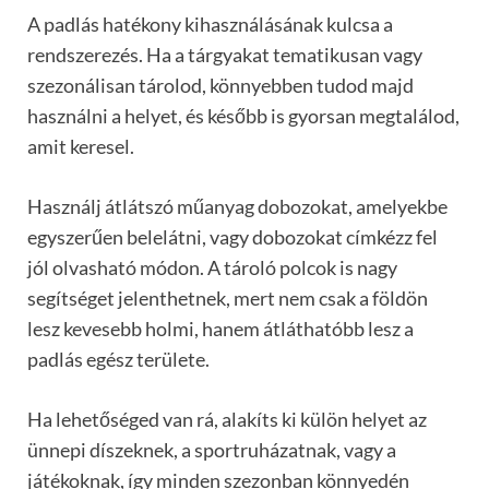
A padlás hatékony kihasználásának kulcsa a
rendszerezés. Ha a tárgyakat tematikusan vagy
szezonálisan tárolod, könnyebben tudod majd
használni a helyet, és később is gyorsan megtalálod,
amit keresel.
Használj átlátszó műanyag dobozokat, amelyekbe
egyszerűen belelátni, vagy dobozokat címkézz fel
jól olvasható módon. A tároló polcok is nagy
segítséget jelenthetnek, mert nem csak a földön
lesz kevesebb holmi, hanem átláthatóbb lesz a
padlás egész területe.
Ha lehetőséged van rá, alakíts ki külön helyet az
ünnepi díszeknek, a sportruházatnak, vagy a
játékoknak, így minden szezonban könnyedén