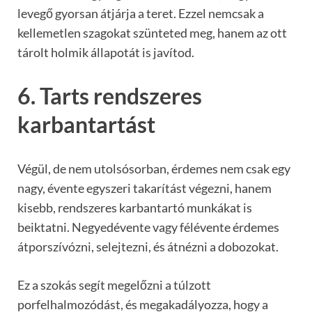
levegő gyorsan átjárja a teret. Ezzel nemcsak a
kellemetlen szagokat szünteted meg, hanem az ott
tárolt holmik állapotát is javítod.
6. Tarts rendszeres
karbantartást
Végül, de nem utolsósorban, érdemes nem csak egy
nagy, évente egyszeri takarítást végezni, hanem
kisebb, rendszeres karbantartó munkákat is
beiktatni. Negyedévente vagy félévente érdemes
átporszívózni, selejtezni, és átnézni a dobozokat.
Ez a szokás segít megelőzni a túlzott
porfelhalmozódást, és megakadályozza, hogy a