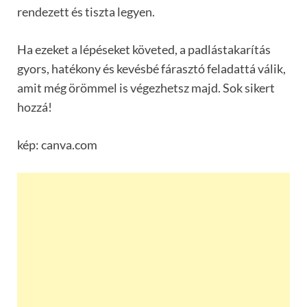
rendezett és tiszta legyen.
Ha ezeket a lépéseket követed, a padlástakarítás
gyors, hatékony és kevésbé fárasztó feladattá válik,
amit még örömmel is végezhetsz majd. Sok sikert
hozzá!
kép: canva.com