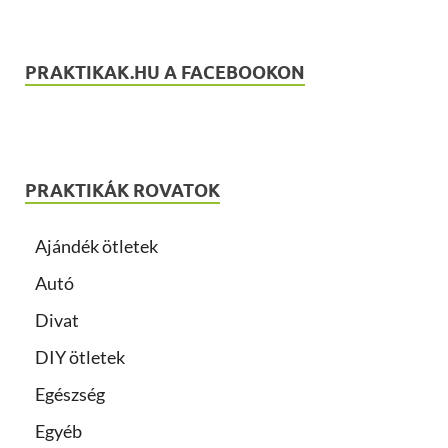
PRAKTIKAK.HU A FACEBOOKON
PRAKTIKÁK ROVATOK
Ajándék ötletek
Autó
Divat
DIY ötletek
Egészség
Egyéb