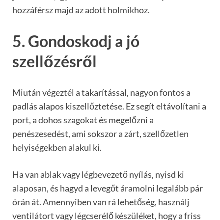
hozzáférsz majd az adott holmikhoz.
5. Gondoskodj a jó
szellőzésről
Miután végeztél a takarítással, nagyon fontos a
padlás alapos kiszellőztetése. Ez segít eltávolítani a
port, a dohos szagokat és megelőzni a
penészesedést, ami sokszor a zárt, szellőzetlen
helyiségekben alakul ki.
Ha van ablak vagy légbevezető nyílás, nyisd ki
alaposan, és hagyd a levegőt áramolni legalább pár
órán át. Amennyiben van rá lehetőség, használj
ventilátort vagy légcserélő készüléket, hogy a friss