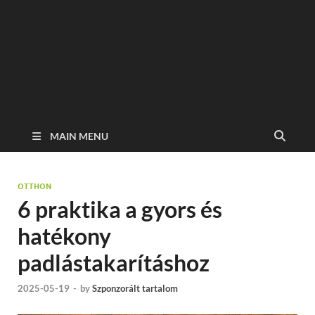
MAIN MENU
OTTHON
6 praktika a gyors és
hatékony
padlástakarításhoz
2025-05-19
-
by
Szponzorált tartalom