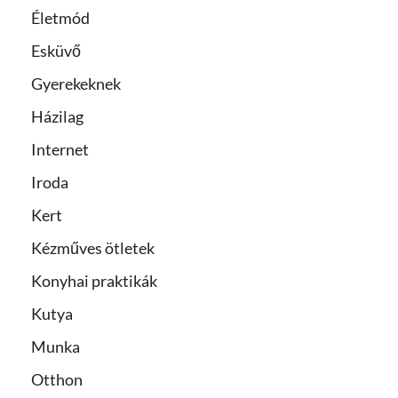
Életmód
Esküvő
Gyerekeknek
Házilag
Internet
Iroda
Kert
Kézműves ötletek
Konyhai praktikák
Kutya
Munka
Otthon