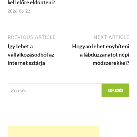
kell előre eldönteni?
2026-06-22
PREVIOUS ARTICLE
NEXT ARTICLE
Így lehet a
Hogyan lehet enyhíteni
vállalkozásodból az
a lábduzzanatot népi
internet sztárja
módszerekkel?