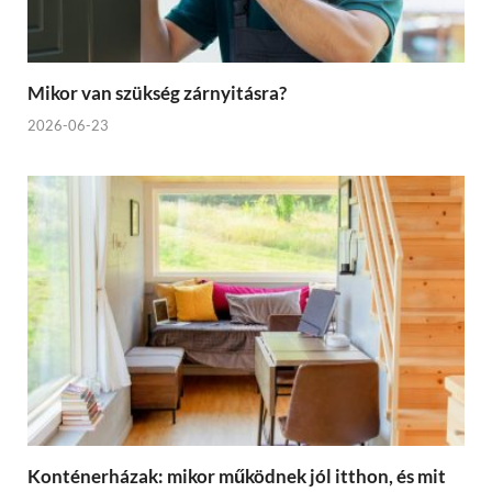
Mikor van szükség zárnyitásra?
2026-06-23
Konténerházak: mikor működnek jól itthon, és mit