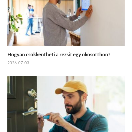
Hogyan csökkentheti a rezsit egy okosotthon?
2026-07-03