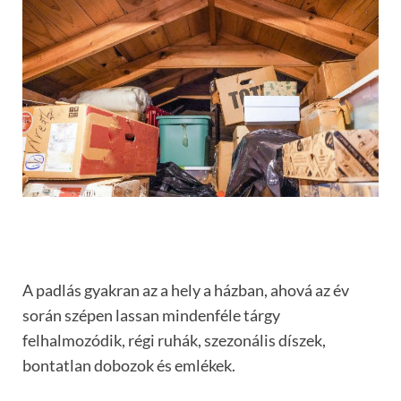
A padlás gyakran az a hely a házban, ahová az év
során szépen lassan mindenféle tárgy
felhalmozódik, régi ruhák, szezonális díszek,
bontatlan dobozok és emlékek.