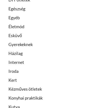
Egészség
Egyéb
Életmód
Esküvő
Gyerekeknek
Házilag
Internet
Iroda
Kert
Kézműves ötletek
Konyhai praktikák
Kutya