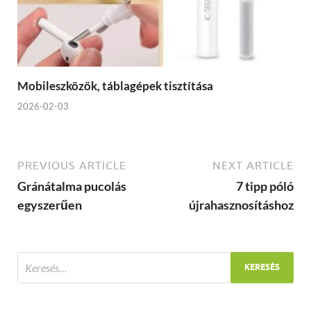
Mobileszközök, táblagépek tisztítása
2026-02-03
PREVIOUS ARTICLE
NEXT ARTICLE
Gránátalma pucolás
7 tipp póló
egyszerűen
újrahasznosításhoz