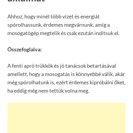
Ahhoz, hogy minél több vizet és energiát
spórolhassunk, érdemes megvárnunk, amíg a
mosogatógép megtelik és csak ezután indítsuk el.
Összefoglalva:
A fenti apró trükkök és jó tanácsok betartásával
amellett, hogy a mosogatás is könnyebbé válik, akár
még spórolhatunk is, ezért érdemes kipróbálni őket,
ha eddig még nem tettük volna meg.