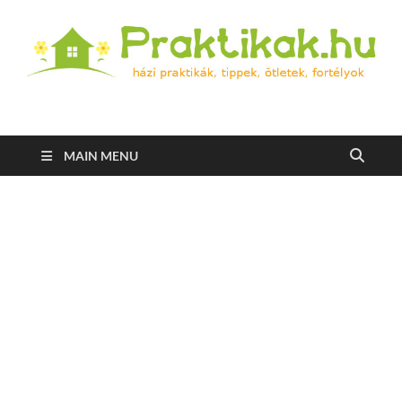
Praktikak.hu
Házi praktikák, tippek, ötletek, fortélyok
MAIN MENU