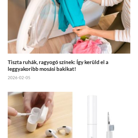
Tiszta ruhák, ragyogó színek: Így kerüld el a
leggyakoribb mosási bakikat!
2026-02-05