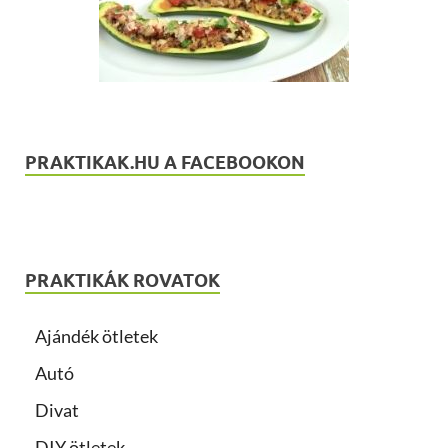
PRAKTIKAK.HU A FACEBOOKON
PRAKTIKÁK ROVATOK
Ajándék ötletek
Autó
Divat
DIY ötletek