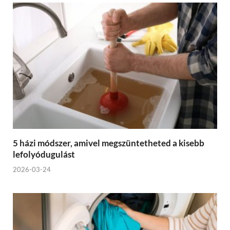
5 házi módszer, amivel megszüntetheted a kisebb
lefolyódugulást
2026-03-24