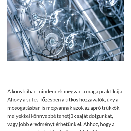
A konyhában mindennek megvan a maga praktikája.
Ahogy a sütés-főzésben a titkos hozzávalók, úgy a
mosogatásban is megvannak azok az apró trükkök,
melyekkel könnyebbé tehetjük saját dolgunkat,
vagy jobb eredményt érhetünk el. Ahhoz, hogy a