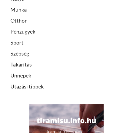
Munka
Otthon
Pénzügyek
Sport
Szépség
Takarítás
Ünnepek
Utazási tippek