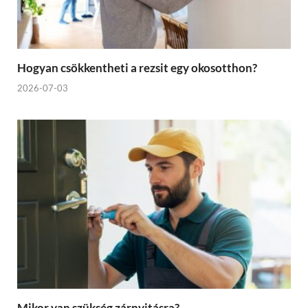
Hogyan csökkentheti a rezsit egy okosotthon?
2026-07-03
Mikor van szükség zárnyitásra?