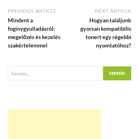
PREVIOUS ARTICLE
NEXT ARTICLE
Mindent a
Hogyan találjunk
fogínygyulladásról:
gyorsan kompatibilis
megelőzés és kezelés
tonert egy régebbi
szakértelemmel
nyomtatóhoz?