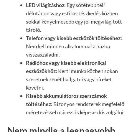
LED világításhoz:
Egy sötétebb téli
délutánon vagy esti kertészkedés közben
sokkal kényelmesebb egy jól megvilágított
tároló.
Telefon vagy kisebb eszközök töltéséhez:
Nem kell minden alkalommal a házba
visszaszaladni.
Rádióhoz vagy kisebb elektronikai
eszközökhöz:
Kerti munka közben sokan
szeretnek zenét hallgatni vagy híreket
követni.
Kisebb akkumulátoros szerszámok
töltéséhez:
Bizonyos rendszerek megfelelő
méretezéssel már ezt is képesek kiszolgálni.
Nem mindig a legnagyobb