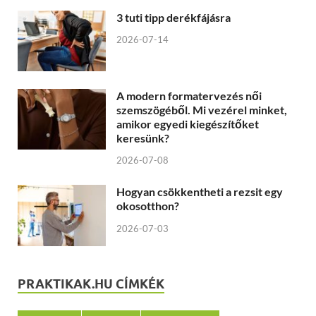
3 tuti tipp derékfájásra
2026-07-14
A modern formatervezés női
szemszögéből. Mi vezérel minket,
amikor egyedi kiegészítőket
keresünk?
2026-07-08
Hogyan csökkentheti a rezsit egy
okosotthon?
2026-07-03
PRAKTIKAK.HU CÍMKÉK