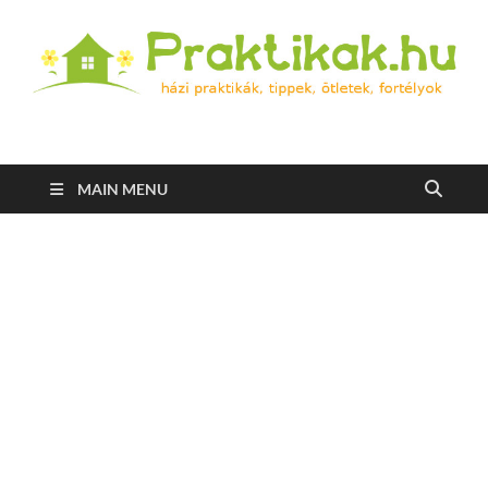
Praktikak.hu
Házi praktikák, tippek, ötletek, fortélyok
MAIN MENU