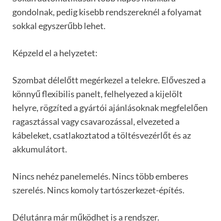
gondolnak, pedig kisebb rendszereknél a folyamat
sokkal egyszerűbb lehet.
Képzeld el a helyzetet:
Szombat délelőtt megérkezel a telekre. Előveszed a
könnyű flexibilis panelt, felhelyezed a kijelölt
helyre, rögzíted a gyártói ajánlásoknak megfelelően
ragasztással vagy csavarozással, elvezeted a
kábeleket, csatlakoztatod a töltésvezérlőt és az
akkumulátort.
Nincs nehéz panelemelés. Nincs több emberes
szerelés. Nincs komoly tartószerkezet-építés.
Délutánra már működhet is a rendszer.