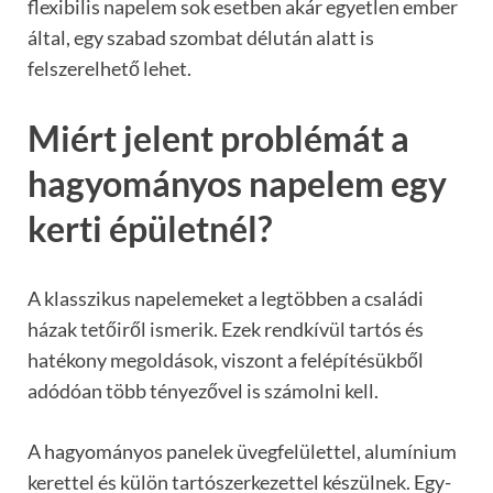
flexibilis napelem sok esetben akár egyetlen ember
által, egy szabad szombat délután alatt is
felszerelhető lehet.
Miért jelent problémát a
hagyományos napelem egy
kerti épületnél?
A klasszikus napelemeket a legtöbben a családi
házak tetőiről ismerik. Ezek rendkívül tartós és
hatékony megoldások, viszont a felépítésükből
adódóan több tényezővel is számolni kell.
A hagyományos panelek üvegfelülettel, alumínium
kerettel és külön tartószerkezettel készülnek. Egy-