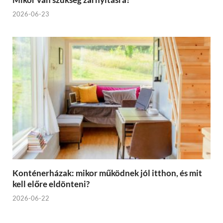
2026-06-23
Konténerházak: mikor működnek jól itthon, és mit
kell előre eldönteni?
2026-06-22