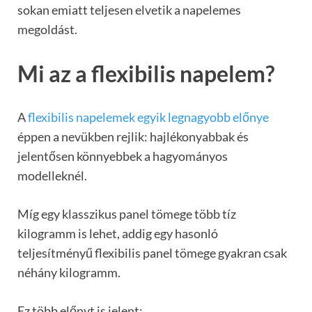
sokan emiatt teljesen elvetik a napelemes
megoldást.
Mi az a flexibilis napelem?
A
flexibilis napelemek egyik legnagyobb előnye
éppen a nevükben rejlik: hajlékonyabbak és
jelentősen könnyebbek a hagyományos
modelleknél.
Míg egy klasszikus panel tömege több tíz
kilogramm is lehet, addig egy hasonló
teljesítményű flexibilis panel tömege gyakran csak
néhány kilogramm.
Ez több előnyt is jelent: