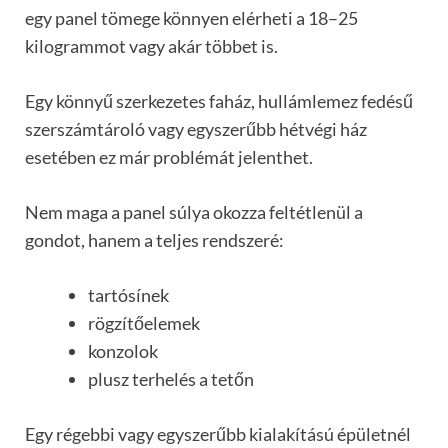
egy panel tömege könnyen elérheti a 18–25
kilogrammot vagy akár többet is.
Egy könnyű szerkezetes faház, hullámlemez fedésű
szerszámtároló vagy egyszerűbb hétvégi ház
esetében ez már problémát jelenthet.
Nem maga a panel súlya okozza feltétlenül a
gondot, hanem a teljes rendszeré:
tartósínek
rögzítőelemek
konzolok
plusz terhelés a tetőn
Egy régebbi vagy egyszerűbb kialakítású épületnél