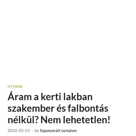
OTTHON
Áram a kerti lakban
szakember és falbontás
nélkül? Nem lehetetlen!
2026-05-21
-
by
Szponzorált tartalom