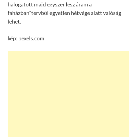
halogatott majd egyszer lesz áram a
faházban”tervből egyetlen hétvége alatt valóság
lehet.
kép: pexels.com