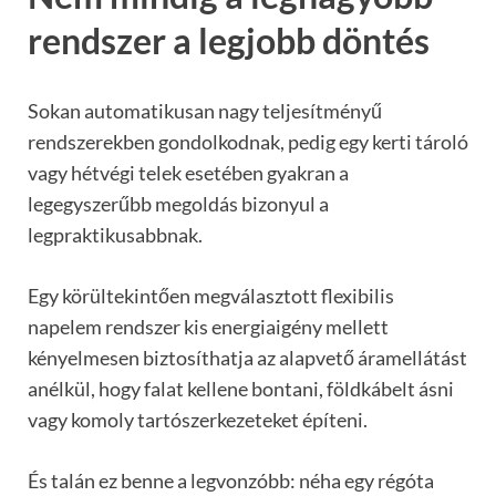
rendszer a legjobb döntés
Sokan automatikusan nagy teljesítményű
rendszerekben gondolkodnak, pedig egy kerti tároló
vagy hétvégi telek esetében gyakran a
legegyszerűbb megoldás bizonyul a
legpraktikusabbnak.
Egy körültekintően megválasztott flexibilis
napelem rendszer kis energiaigény mellett
kényelmesen biztosíthatja az alapvető áramellátást
anélkül, hogy falat kellene bontani, földkábelt ásni
vagy komoly tartószerkezeteket építeni.
És talán ez benne a legvonzóbb: néha egy régóta