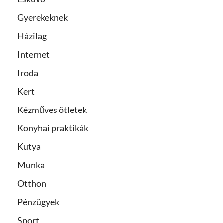
Gyerekeknek
Házilag
Internet
Iroda
Kert
Kézműves ötletek
Konyhai praktikák
Kutya
Munka
Otthon
Pénzügyek
Sport