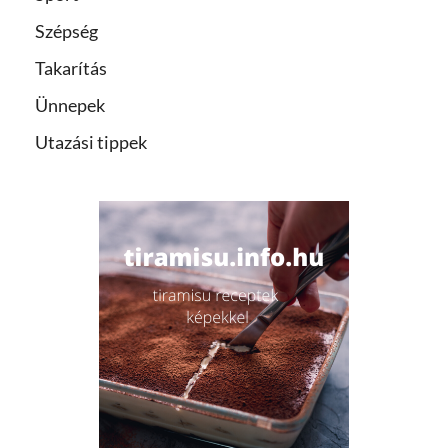
Szépség
Takarítás
Ünnepek
Utazási tippek