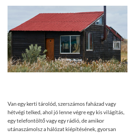
Van egy kerti tárolód, szerszámos faházad vagy
hétvégi telked, ahol jó lenne végre egy kis világítás,
egy telefontöltő vagy egy rádió, de amikor
utánaszámolsz a hálózat kiépítésének, gyorsan