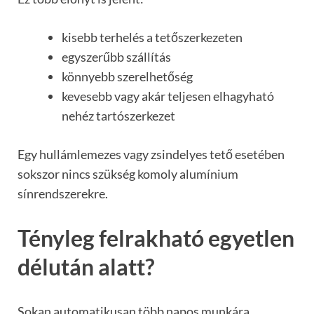
kisebb terhelés a tetőszerkezeten
egyszerűbb szállítás
könnyebb szerelhetőség
kevesebb vagy akár teljesen elhagyható
nehéz tartószerkezet
Egy hullámlemezes vagy zsindelyes tető esetében
sokszor nincs szükség komoly alumínium
sínrendszerekre.
Tényleg felrakható egyetlen
délután alatt?
Sokan automatikusan több napos munkára