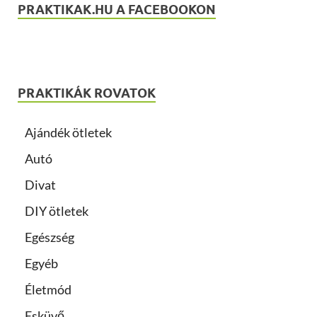
PRAKTIKAK.HU A FACEBOOKON
PRAKTIKÁK ROVATOK
Ajándék ötletek
Autó
Divat
DIY ötletek
Egészség
Egyéb
Életmód
Esküvő