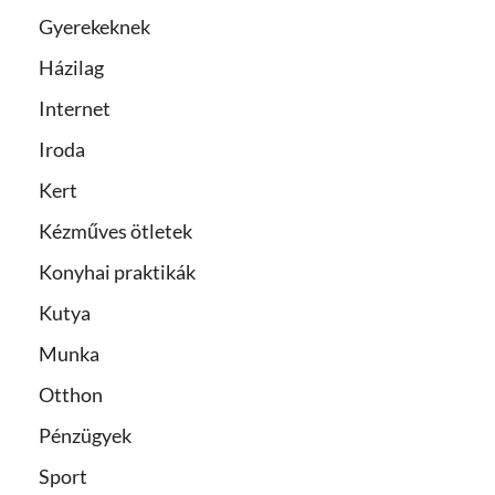
Gyerekeknek
Házilag
Internet
Iroda
Kert
Kézműves ötletek
Konyhai praktikák
Kutya
Munka
Otthon
Pénzügyek
Sport