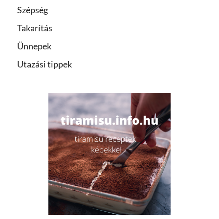
Szépség
Takarítás
Ünnepek
Utazási tippek