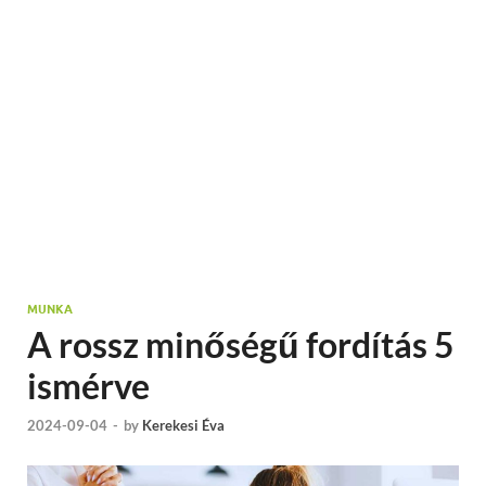
MUNKA
A rossz minőségű fordítás 5
ismérve
2024-09-04
-
by
Kerekesi Éva