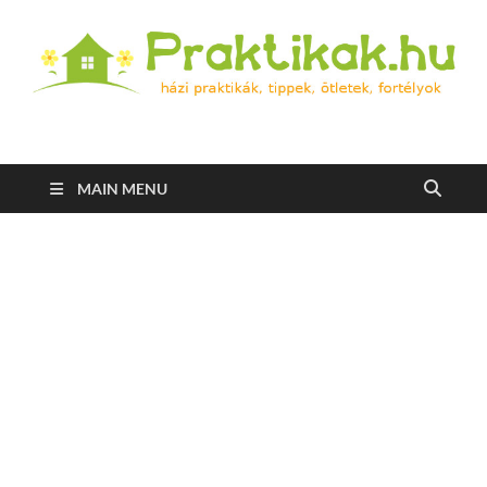
Praktikak.hu
Házi praktikák, tippek, ötletek, fortélyok
MAIN MENU