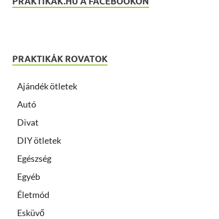
PRAKTIKAK.HU A FACEBOOKON
PRAKTIKÁK ROVATOK
Ajándék ötletek
Autó
Divat
DIY ötletek
Egészség
Egyéb
Életmód
Esküvő